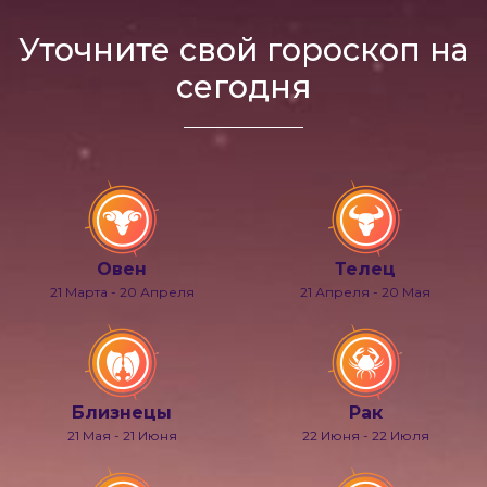
Уточните свой гороскоп на
сегодня
Овен
Телец
21 Марта - 20 Апреля
21 Апреля - 20 Мая
Близнецы
Рак
21 Мая - 21 Июня
22 Июня - 22 Июля