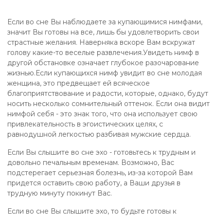
Если во сне Вы наблюдаете за купающимися нимфами,
значит Вы готовы на все, лишь бы удовлетворить свои
страстные желания. Наверняка вскоре Вам вскружат
голову какие-то веселые развлечения.Увидеть нимф в
другой обстановке означает глубокое разочарование
жизнью.Если купающихся нимф увидит во сне молодая
женщина, это предвещает ей всяческое
благоприятствование и радости, которые, однако, будут
носить несколько сомнительный оттенок. Если она видит
нимфой себя - это знак того, что она использует свою
привлекательность в эгоистических целях, с
равнодушной легкостью разбивая мужские сердца.
Если Вы слышите во сне эхо - готовьтесь к трудным и
довольно печальным временам. Возможно, Вас
подстерегает серьезная болезнь, из-за которой Вам
придется оставить свою работу, а Ваши друзья в
трудную минуту покинут Вас.
Если во сне Вы слышите эхо, то будьте готовы к