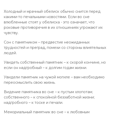
Холодный и мрачный обелиск обычно снится перед
какими-то печальными новостями. Если во сне
влюбленные стоят у обелиска - это означает, что
роковые противоречия в их отношениях угрожают их
чувству.
Сон с памятником – предвестие неожиданных
трудностей и преград, помехи со стороны влиятельных
людей.
Увидеть собственный памятник – к скорой кончине, но
если он надгробный – к долгим годам жизни.
Увидели памятник на чужой могиле – вам необходимо
переосмыслить свою жизнь.
Видение памятника во сне – к пустым хлопотам;
собственного – к спокойной беззаботной жизни;
надгробного – к тоске и печали.
Мемориальный памятник во сне – к любовным