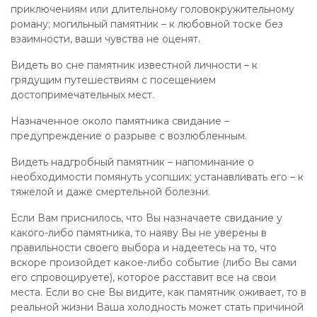
приключениям или длительному головокружительному
роману; могильный памятник – к любовной тоске без
взаимности, ваши чувства не оценят.
Видеть во сне памятник известной личности – к
грядущим путешествиям с посещением
достопримечательных мест.
Назначенное около памятника свидание –
предупреждение о разрыве с возлюбленным.
Видеть надгробный памятник – напоминание о
необходимости помянуть усопших; устанавливать его – к
тяжелой и даже смертельной болезни.
Если Вам приснилось, что Вы назначаете свидание у
какого-либо памятника, то наяву Вы не уверены в
правильности своего выбора и надеетесь на то, что
вскоре произойдет какое-либо событие (либо Вы сами
его спровоцируете), которое расставит все на свои
места. Если во сне Вы видите, как памятник оживает, то в
реальной жизни Ваша холодность может стать причиной