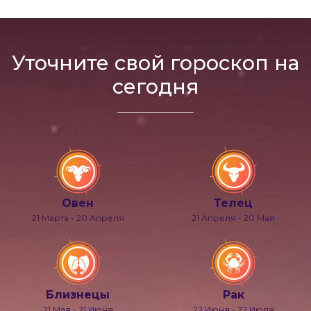
Уточните свой гороскоп на
сегодня
Овен
Телец
21 Марта - 20 Апреля
21 Апреля - 20 Мая
Близнецы
Рак
21 Мая - 21 Июня
22 Июня - 22 Июля