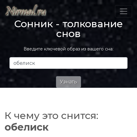
Сонник - толкование
снов
Введите ключевой образ из вашего сна:
К чему это снится:
обелиск