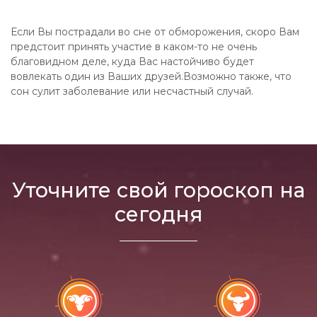
Если Вы пострадали во сне от обморожения, скоро Вам
предстоит принять участие в каком-то не очень
благовидном деле, куда Вас настойчиво будет
вовлекать один из Ваших друзей.Возможно также, что
сон сулит заболевание или несчастный случай.
Уточните свой гороскоп на
сегодня