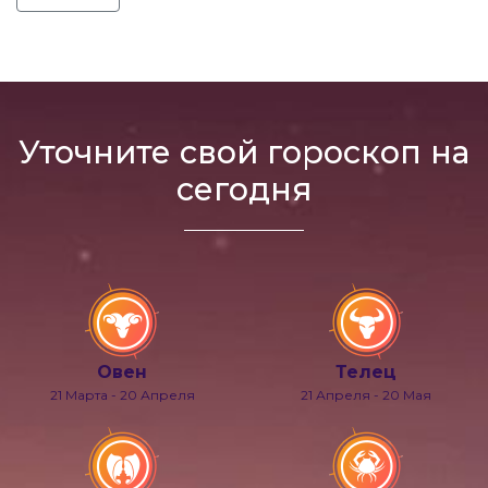
Уточните свой гороскоп на
сегодня
Овен
Телец
21 Марта - 20 Апреля
21 Апреля - 20 Мая