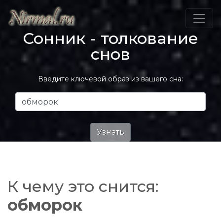
Сонник - толкование
снов
Введите ключевой образ из вашего сна:
К чему это снится:
обморок