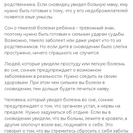
родственника. Если сновидец увидел больную маму, ему
нужно быть готовым к тому, что у его недоброжелателей
появятся злые умыслы.
Сон о тяжелой болезни ребенка – тревожный знак,
поэтому нужно быть готовым к сильным ударам судьбы.
Возможно, тяжело заболеет или даже умрет кто-то из
родственников. Но если дитя в сновидении было слегка
простужено, ничего страшного не случится.
Людей, которые увидели простуду или легкую болезнь
во сне, сонник предупреждает о возможном
заболевании в реальности. Нужно следить за своим
здоровьем. При этом чем сильнее вы болели в
сновидении, тем дольше будете лечиться наяву.
Человека, который увидел болезнь во сне, сонник
предупреждает о том, что организм устал, а нервы на
пределе. Нужно задуматься об отдыхе. Если вы в
сновидении увидели, что вы больны, лежите в кровати, а
другие хлопочут возле вас, подумайте о себе. Это
говорит о том, что вы стремитесь сбросить с себя заботы