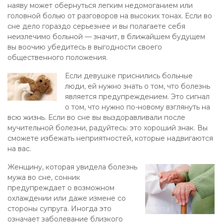
наяву может обернуться легким недомоганием или
головной болью от разговоров на высоких тонах. Если во
сне дело гораздо серьезнее и вы полагаете себя
неизлечимо больной — значит, в ближайшем будущем
вы воочию убедитесь в выгодности своего
общественного положения.
Если девушке приснились больные
люди, ей нужно знать о том, что болезнь
является предупреждением. Это сигнал
о том, что нужно по-новому взглянуть на
всю жизнь. Если во сне вы выздоравливали после
мучительной болезни, радуйтесь: это хороший знак. Вы
сможете избежать неприятностей, которые надвигаются
на вас.
Женщину, которая увидела болезнь
мужа во сне, сонник
предупреждает о возможном
охлаждении или даже измене со
стороны супруга. Иногда это
означает заболевание близкого