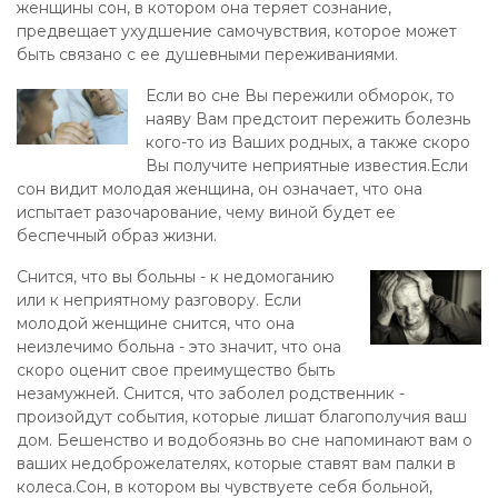
женщины сон, в котором она теряет сознание,
предвещает ухудшение самочувствия, которое может
быть связано с ее душевными переживаниями.
Если во сне Вы пережили обморок, то
наяву Вам предстоит пережить болезнь
кого-то из Ваших родных, а также скоро
Вы получите неприятные известия.Если
сон видит молодая женщина, он означает, что она
испытает разочарование, чему виной будет ее
беспечный образ жизни.
Снится, что вы больны - к недомоганию
или к неприятному разговору. Если
молодой женщине снится, что она
неизлечимо больна - это значит, что она
скоро оценит свое преимущество быть
незамужней. Снится, что заболел родственник -
произойдут события, которые лишат благополучия ваш
дом. Бешенство и водобоязнь во сне напоминают вам о
ваших недоброжелателях, которые ставят вам палки в
колеса.Сон, в котором вы чувствуете себя больной,