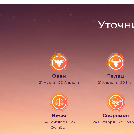
Уточн
Овен
Телец
21 Марта - 20 Апреля
21 Апреля - 20 Мая
Весы
Скорпион
24 Сентября - 23
24 Октября - 23 Ноя
Октября