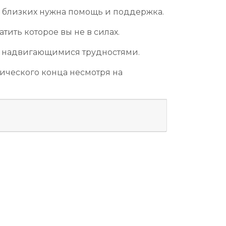
х близких нужна помощь и поддержка.
тить которое вы не в силах.
 с надвигающимися трудностями.
гического конца несмотря на