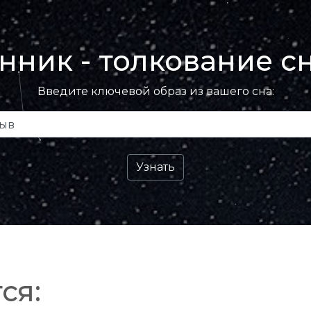
нник - толкование с
Введите ключевой образ из вашего сна:
ся: