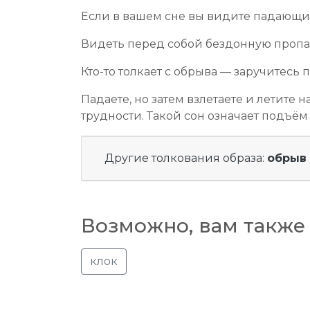
Если в вашем сне вы видите падающие
Видеть перед собой бездонную пропаст
Кто-то толкает с обрыва — заручитес
Падаете, но затем взлетаете и летите
трудности. Такой сон означает подъё
Другие толкования образа:
обрыв
Возможно, вам также 
клок