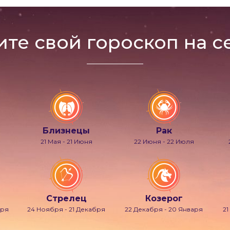
ите свой гороскоп на с
Близнецы
Рак
21 Мая - 21 Июня
22 Июня - 22 Июля
Стрелец
Козерог
бря
24 Ноября - 21 Декабря
22 Декабря - 20 Января
21