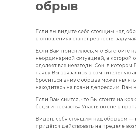
обрыв
Если вы видите себя стоящим над об
в отношениях станет ревность: задум
Если Вам приснилось, что Вы стоите н
неординарной ситуацией, в которой от
одолеет все невзгоды. Сон, в котором 
наяву Вы ввязались в сомнительную ав
броситься вниз с обрыва может являт
находитесь на грани депрессии. Вам
Если Вам снится, что Вы стоите на кр
беды и несчастья.Упасть во сне в пропа
Видеть себя стоящим над обрывом — в
придётся действовать на пределе воз