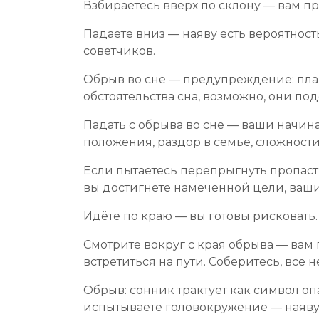
Взбираетесь вверх по склону — вам пр
Падаете вниз — наяву есть вероятно
советчиков.
Обрыв во сне — предупреждение: план
обстоятельства сна, возможно, они по
Падать с обрыва во сне — ваши начин
положения, раздор в семье, сложности
Если пытаетесь перепрыгнуть пропасть
вы достигнете намеченной цели, ваш
Идёте по краю — вы готовы рисковать.
Смотрите вокруг с края обрыва — вам 
встретиться на пути. Соберитесь, все
Обрыв: сонник трактует как символ о
испытываете головокружение — наяву 