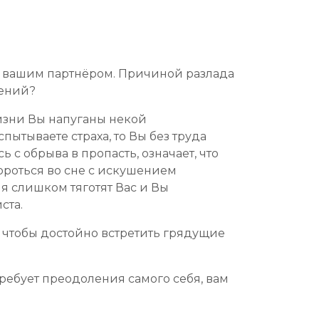
с вашим партнёром. Причиной разлада
рений?
жизни Вы напуганы некой
пытываете страха, то Вы без труда
ь с обрыва в пропасть, означает, что
Бороться во сне с искушением
я слишком тяготят Вас и Вы
ста.
, чтобы достойно встретить грядущие
ребует преодоления самого себя, вам