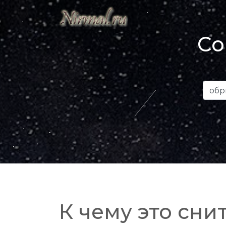
Со
К чему это снит