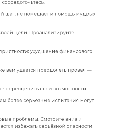
 сосредоточьтесь.
ый шаг, не помешает и помощь мудрых
 своей цели. Проанализируйте
еприятности: ухудшение финансового
 же вам удается преодолеть провал —
ь не переоценить свои возможности.
 тем более серьезные испытания могут
овые проблемы. Смотрите вниз и
астся избежать серьёзной опасности.