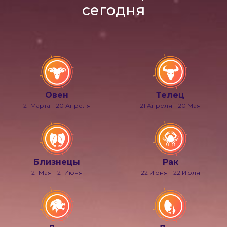
сегодня
Овен
Телец
21 Марта - 20 Апреля
21 Апреля - 20 Мая
Близнецы
Рак
21 Мая - 21 Июня
22 Июня - 22 Июля