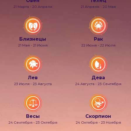
Овен
Телец
21 Марта - 20 Апреля
21 Апреля - 20 Мая
Близнецы
Рак
21 Мая - 21 Июня
22 Июня - 22 Июля
Лев
Дева
23 Июля - 23 Августа
24 Августа - 23 Сентября
Весы
Скорпион
24 Сентября - 23 Октября
24 Октября - 23 Ноября