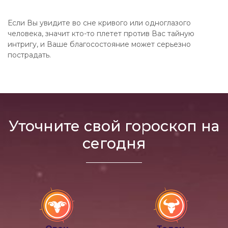
Если Вы увидите во сне кривого или одноглазого
человека, значит кто-то плетет против Вас тайную
интригу, и Ваше благосостояние может серьезно
пострадать.
Уточните свой гороскоп на
сегодня