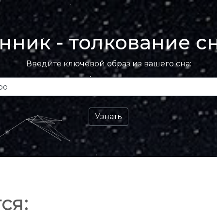
нник - толкование с
Введите ключевой образ из вашего сна:
ся: