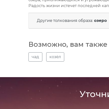
Радость жизни истечет последней капл
Другие толкования образа:
озеро
Возможно, вам также 
чад
козёл
Уточн