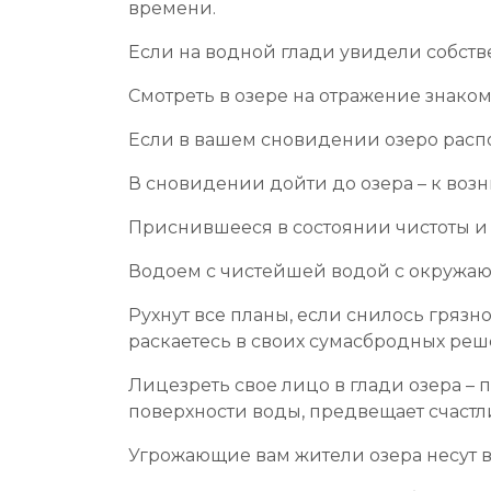
времени.
Если на водной глади увидели собств
Смотреть в озере на отражение знаком
Если в вашем сновидении озеро распол
В сновидении дойти до озера – к воз
Приснившееся в состоянии чистоты и 
Водоем с чистейшей водой с окружающ
Рухнут все планы, если снилось грязн
раскаетесь в своих сумасбродных реш
Лицезреть свое лицо в глади озера – 
поверхности воды, предвещает счастл
Угрожающие вам жители озера несут в