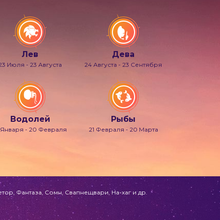
Лев
Дева
23 Июля - 23 Августа
24 Августа - 23 Сентября
Водолей
Рыбы
 Января - 20 Февраля
21 Февраля - 20 Марта
ор, Фантаза, Сомн, Свапнещвари, На-хаг и др.