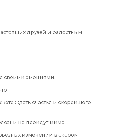
 настоящих друзей и радостным
ие своими эмоциями.
то.
ожете ждать счастья и скорейшего
олезни не пройдут мимо.
ерьезных изменений в скором