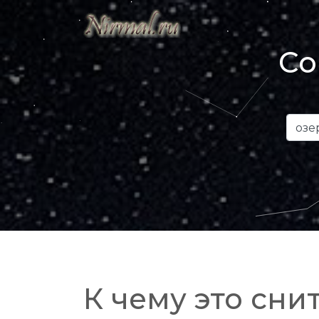
Со
К чему это снит