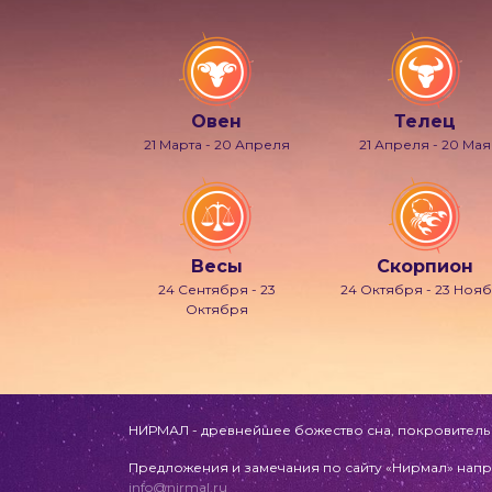
Овен
Телец
21 Марта - 20 Апреля
21 Апреля - 20 Мая
Весы
Скорпион
24 Сентября - 23
24 Октября - 23 Ноя
Октября
НИРМАЛ - древнейшее божество сна, покровитель л
Предложения и замечания по сайту «Нирмал» напр
info@nirmal.ru