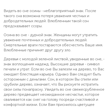
Видеть во сне осины - неблагоприятный знак. После
такого сна возможна потеря уважения честных и
добродетельных людей. Влюбленным такой сон
предсказывает ссоры.
Осина во сне - дурной знак. Женщины могут утратить
уважение почтенных и добродетельных людей.
Смертельные враги постараются обесчестить Ваше имя.
Влюбленные причинят друг другу зло.
Деревья с молодой зеленой листвой, увиденные во сне, -
знак воплощения надежд. Высохшие деревья - символ
печали и утрат. Если во сне Вы залезли на дерево, то Вас
ожидает блестящая карьера. Однако Вам следует быть
осторожным с деньгами. Сон, в котором Вы спили или
срубили дерево, означает, что Вы рискуете истратить
свои силы понапрасну. Увидеть во сне свежесрубленное
дерево предвещает неожиданное несчастье, которое
сваливается как снег на голову посреди счастливой и
комфортной жизни. Если Вам приснилось цветущее