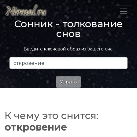
Сонник - толкование
снов
Введите ключевой образ из вашего сна:
К чему это снится:
откровение