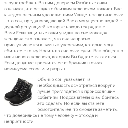
злоупотреблять Вашим доверием.Разбитые очки
означают, что разлука с близким человеком толкнет Вас
к недозволенным удовольствиям.Увидеть защитные очки
- это сон, предупреждающий Вас о могуществе людей с
дурной репутацией, которые находятся рядом с
Вами.Если защитные очки увидит во сне молодая
женщина, это означает, что она напрасно
прислушивается к лживым уверениям, которые могут
сбить ее с толку.Носить во сне очки сулит Вам общество
навязчивого человека, которым Вы будете тяготиться.
Если девушке приснится ее избранник в очках -
неминуема ссора или разрыв.
Обычно сон указывает на
необходимость осмотреться вокруг и
лучше приглядеться к происходящим
событиям. Подсознательно вы боитесь
это сделать. Но если вы станете
осмотрительнее, то сможете заметить,
что доверились не тому человеку – отсюда и
неприятности.