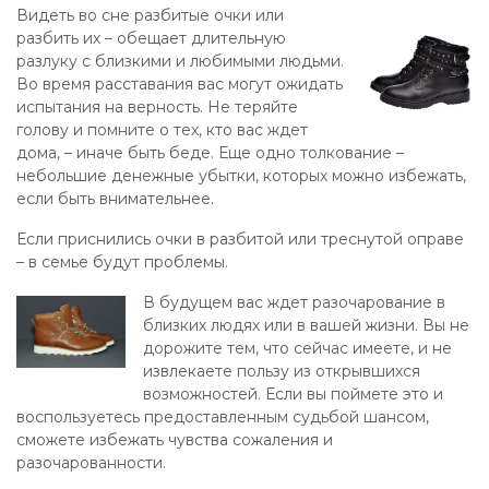
Видеть во сне разбитые очки или
разбить их – обещает длительную
разлуку с близкими и любимыми людьми.
Во время расставания вас могут ожидать
испытания на верность. Не теряйте
голову и помните о тех, кто вас ждет
дома, – иначе быть беде. Еще одно толкование –
небольшие денежные убытки, которых можно избежать,
если быть внимательнее.
Если приснились очки в разбитой или треснутой оправе
– в семье будут проблемы.
В будущем вас ждет разочарование в
близких людях или в вашей жизни. Вы не
дорожите тем, что сейчас имеете, и не
извлекаете пользу из открывшихся
возможностей. Если вы поймете это и
воспользуетесь предоставленным судьбой шансом,
сможете избежать чувства сожаления и
разочарованности.