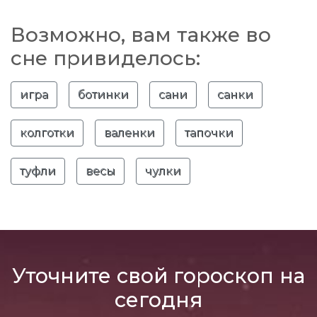
Возможно, вам также во
сне привиделось:
игра
ботинки
сани
санки
колготки
валенки
тапочки
туфли
весы
чулки
Уточните свой гороскоп на
сегодня