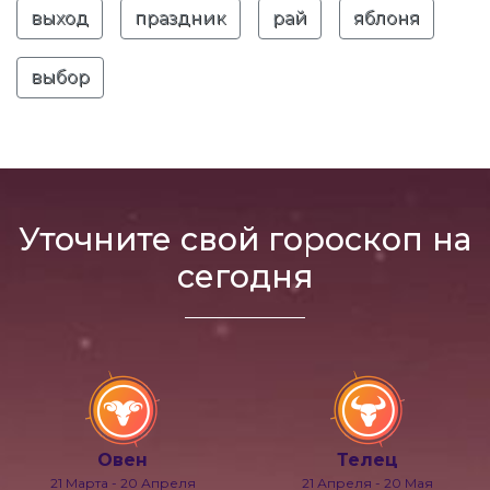
выход
праздник
рай
яблоня
выбор
Уточните свой гороскоп на
сегодня
Овен
Телец
21 Марта - 20 Апреля
21 Апреля - 20 Мая