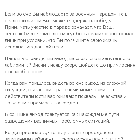
Если во сне Вы наблюдаете за военным парадом, то в
реальной жизни Вы сможете одержать победу.
Принимать участие в параде означает, что Ваши
честолюбивые замыслы смогут быть реализованы только
лишь при условии, что Вы подчините свою жизнь
исполнению данной цели.
Нашли в сновидении выход из сложного и запутанного
лабиринта? Значит, наяву скоро дойдете до примирения
с возлюбленным.
Когда вам пришлось видеть во сне выход из сложной
ситуации, связанной с рабочими моментами, — в
действительности вас ожидают похвалы начальства и
получение премиальных средств.
В соннике выход трактуется как нахождение пути
разрешения различных проблемных ситуаций.
Когда приснилось, что вы успешно преодолели
запутанный лабиринт, — скоро между вами и вашей