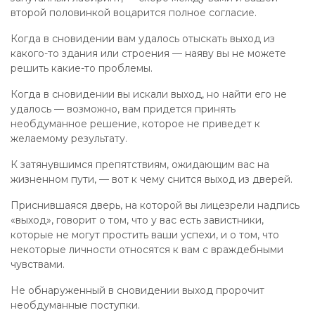
второй половинкой воцарится полное согласие.
Когда в сновидении вам удалось отыскать выход из
какого-то здания или строения — наяву вы не можете
решить какие-то проблемы.
Когда в сновидении вы искали выход, но найти его не
удалось — возможно, вам придется принять
необдуманное решение, которое не приведет к
желаемому результату.
К затянувшимся препятствиям, ожидающим вас на
жизненном пути, — вот к чему снится выход из дверей.
Приснившаяся дверь, на которой вы лицезрели надпись
«выход», говорит о том, что у вас есть завистники,
которые не могут простить ваши успехи, и о том, что
некоторые личности относятся к вам с враждебными
чувствами.
Не обнаруженный в сновидении выход пророчит
необдуманные поступки.