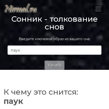
Сонник - толкование
снов
Введите ключевой образ из вашего сна:
К чему это снится:
паук