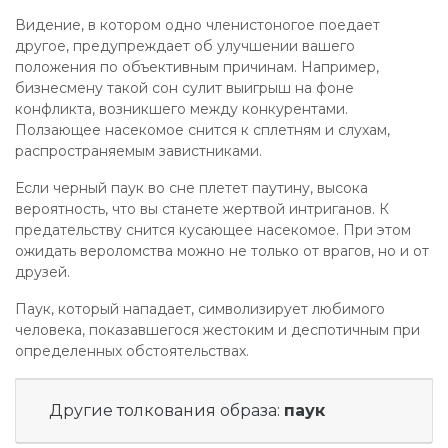
Видение, в котором одно членистоногое поедает
другое, предупреждает об улучшении вашего
положения по объективным причинам. Например,
бизнесмену такой сон сулит выигрыш на фоне
конфликта, возникшего между конкурентами.
Ползающее насекомое снится к сплетням и слухам,
распространяемым завистниками.
Если черный паук во сне плетет паутину, высока
вероятность, что вы станете жертвой интриганов. К
предательству снится кусающее насекомое. При этом
ожидать вероломства можно не только от врагов, но и от
друзей.
Паук, который нападает, символизирует любимого
человека, показавшегося жестоким и деспотичным при
определенных обстоятельствах.
Другие толкования образа:
паук