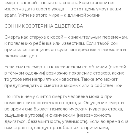
смерть с косой – некая опасность. Если становится
известна дата своего ухода — в этот день умрут ваши
враги. Уйти из этого мира – к длинной жизни.
СОННИК ЭЗОТЕРИКА Е.ЦВЕТКОВА
Смерть как старуха с косой – к значительным переменам,
к появлению ребёнка или известиям. Если такой сон
приснился женщине, он сулит интересные знакомства и
окончание дел.
Если снится смерть в классическом её обличии (с косой
в тёмном одеянии) возможно появление страхов, каких-
то угроз или неприятных новостей. Также это может
предупреждать о смерти знакомых или о собственной.
Понять к чему снится смерть человека можно при
помощи психологического подхода. Ощущение смерти
во время сна бывает психологическим (чувство страха,
ощущение угрозы) и физическим (невозможность
двигаться, беззащитность, уязвимость). Если во время сна
вам страшно, следует разобраться с причинами,