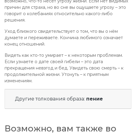
возможно, что-то несёт угрозу жизни. Если нет видимых
причин для страха, но во сне вы ощущаете угрозу – это
говорит о колебаниях относительно какого-либо
решения.
Уход близкого свидетельствует о том, что вы о нём
думаете и переживаете. Кончина любимого означает
конец отношений.
Видеть как кто-то умирает – к некоторым проблемам.
Если узнаете о дате своей гибели – это дата
прекращения невзгод и бед. Увидеть свою смерть – к
продолжительной жизни. Утонуть – к приятным
изменениям.
Другие толкования образа:
пение
Возможно, вам также во