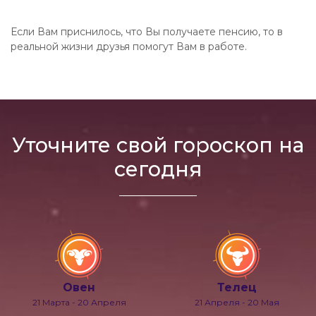
Если Вам приснилось, что Вы получаете пенсию, то в
реальной жизни друзья помогут Вам в работе.
Уточните свой гороскоп на
сегодня
Овен
Телец
21 Марта - 20 Апреля
21 Апреля - 20 Мая