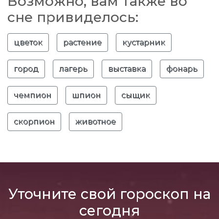
Возможно, вам также во
сне привиделось:
цветок
растение
кустарник
город
лагерь
выставка
фонарь
чемпион
шпион
сыщик
скорпион
животное
Уточните свой гороскоп на
сегодня