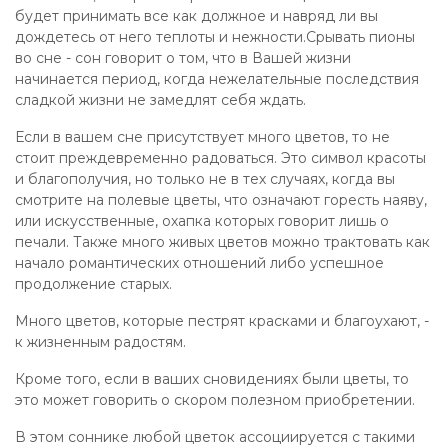
будет принимать все как должное и навряд ли вы
дождетесь от него теплоты и нежности.Срывать пионы
во сне - сон говорит о том, что в Вашей жизни
начинается период, когда нежелательные последствия
сладкой жизни не замедлят себя ждать.
Если в вашем сне присутствует много цветов, то не
стоит преждевременно радоваться. Это символ красоты
и благополучия, но только не в тех случаях, когда вы
смотрите на полевые цветы, что означают горесть наяву,
или искусственные, охапка которых говорит лишь о
печали. Также много живых цветов можно трактовать как
начало романтических отношений либо успешное
продолжение старых.
Много цветов, которые пестрят красками и благоухают, -
к жизненным радостям.
Кроме того, если в ваших сновидениях были цветы, то
это может говорить о скором полезном приобретении.
В этом соннике любой цветок ассоциируется с такими