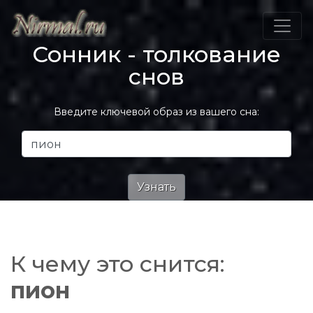
Сонник - толкование
снов
Введите ключевой образ из вашего сна:
К чему это снится:
пион