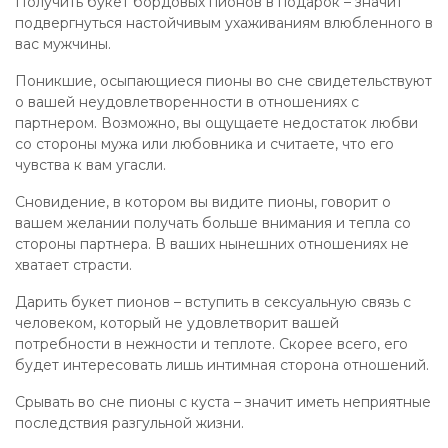
Получить букет бордовых пионов в подарок – значит
подвергнуться настойчивым ухаживаниям влюбленного в
вас мужчины.
Поникшие, осыпающиеся пионы во сне свидетельствуют
о вашей неудовлетворенности в отношениях с
партнером. Возможно, вы ощущаете недостаток любви
со стороны мужа или любовника и считаете, что его
чувства к вам угасли.
Сновидение, в котором вы видите пионы, говорит о
вашем желании получать больше внимания и тепла со
стороны партнера. В ваших нынешних отношениях не
хватает страсти.
Дарить букет пионов – вступить в сексуальную связь с
человеком, который не удовлетворит вашей
потребности в нежности и теплоте. Скорее всего, его
будет интересовать лишь интимная сторона отношений.
Срывать во сне пионы с куста – значит иметь неприятные
последствия разгульной жизни.