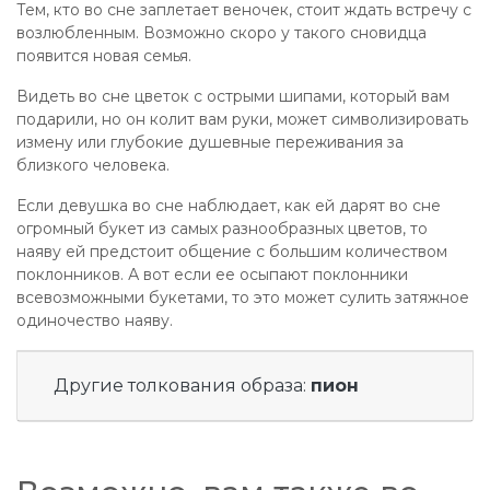
Тем, кто во сне заплетает веночек, стоит ждать встречу с
возлюбленным. Возможно скоро у такого сновидца
появится новая семья.
Видеть во сне цветок с острыми шипами, который вам
подарили, но он колит вам руки, может символизировать
измену или глубокие душевные переживания за
близкого человека.
Если девушка во сне наблюдает, как ей дарят во сне
огромный букет из самых разнообразных цветов, то
наяву ей предстоит общение с большим количеством
поклонников. А вот если ее осыпают поклонники
всевозможными букетами, то это может сулить затяжное
одиночество наяву.
Другие толкования образа:
пион