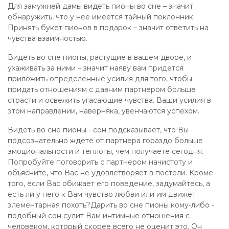
Для замужней дамы видеть пионы во сне – значит
обнаружить, что у нее имеется тайный поклонник.
Принять букет пионов в подарок – значит ответить на
чувства взаимностью.
Видеть во сне пионы, растущие в вашем дворе, и
ухаживать за ними – значит наяву вам придется
приложить определенные усилия для того, чтобы
придать отношениям с давним партнером больше
страсти и освежить угасающие чувства. Ваши усилия в
этом направлении, наверняка, увенчаются успехом.
Видеть во сне пионы - сон подсказывает, что Вы
подсознательно ждете от партнера гораздо больше
эмоциональности и теплоты, чем получаете сегодня.
Попробуйте поговорить с партнером начистоту и
объясните, что Вас не удовлетворяет в постели. Кроме
того, если Вас обижает его поведение, задумайтесь, а
есть ли у него к Вам чувство любви или им движет
элементарная похоть?Дарить во сне пионы кому-либо -
подобный сон сулит Вам интимные отношения с
человеком, который скорее всего не оценит это. Он