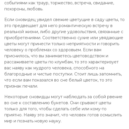
событиями как траур, торжество, встреча, свидание,
похороны, любовь.
Если сновидец увидел свежие цветущие в саду цветы, то
это предвещает для него романтическую встречу в
реальной жизни, либо другие удовольствия, связанные с
приобретениями. Соответственно сухие или увядающие
цветы могут принести только неприятности и говорить
человеку о проблемах со здоровьем. Если вам
приснилось, что вы занимаетесь цветоводством и
рассаживаете цветы по клумбам, то это характеризует
вас наяву как мудрого человека, способного на
благородные и чистые поступки. Стоит лишь запомнить,
что если вам показался во сне белый цветок, то это
признак печали.
Некоторые сновидцы могут наблюдать за собой рвение
во сне к составлению букетов. Они срывают цветы
только для того, чтобы сделать себе или кому-то
приятно. Наяву это значит, что человек готов осмыслить
мир и познать новую науку.