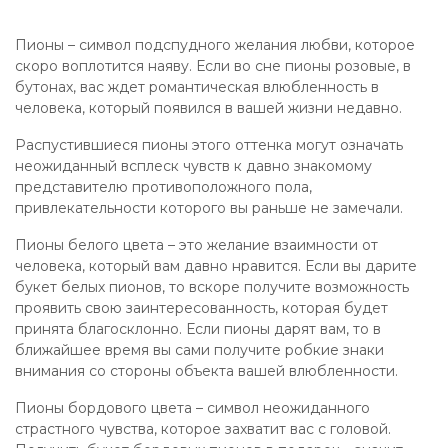
Пионы – символ подспудного желания любви, которое
скоро воплотится наяву. Если во сне пионы розовые, в
бутонах, вас ждет романтическая влюбленность в
человека, который появился в вашей жизни недавно.
Распустившиеся пионы этого оттенка могут означать
неожиданный всплеск чувств к давно знакомому
представителю противоположного пола,
привлекательности которого вы раньше не замечали.
Пионы белого цвета – это желание взаимности от
человека, который вам давно нравится. Если вы дарите
букет белых пионов, то вскоре получите возможность
проявить свою заинтересованность, которая будет
принята благосклонно. Если пионы дарят вам, то в
ближайшее время вы сами получите робкие знаки
внимания со стороны объекта вашей влюбленности.
Пионы бордового цвета – символ неожиданного
страстного чувства, которое захватит вас с головой.