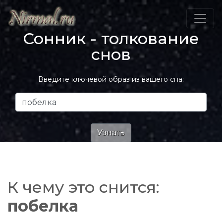
Сонник - толкование
снов
Введите ключевой образ из вашего сна:
К чему это снится:
побелка