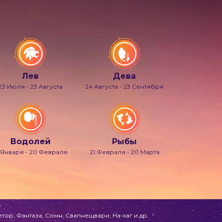
Лев
Дева
23 Июля - 23 Августа
24 Августа - 23 Сентября
Водолей
Рыбы
 Января - 20 Февраля
21 Февраля - 20 Марта
ор, Фантаза, Сомн, Свапнещвари, На-хаг и др.