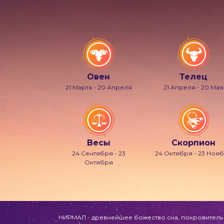
Овен
Телец
21 Марта - 20 Апреля
21 Апреля - 20 Мая
Весы
Скорпион
24 Сентября - 23
24 Октября - 23 Ноя
Октября
НИРМАЛ - древнейшее божество сна, покровитель л