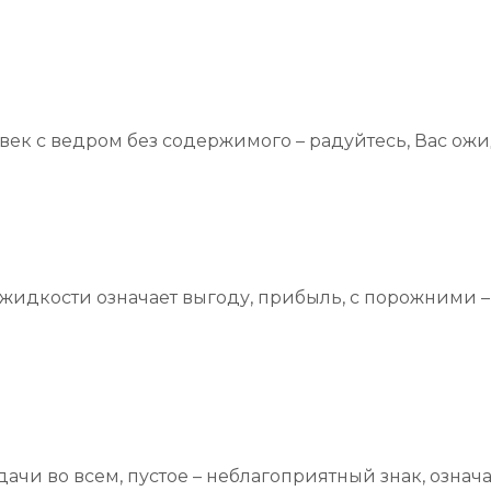
ек с ведром без содержимого – радуйтесь, Вас ожида
идкости означает выгоду, прибыль, с порожними – 
дачи во всем, пустое – неблагоприятный знак, озн