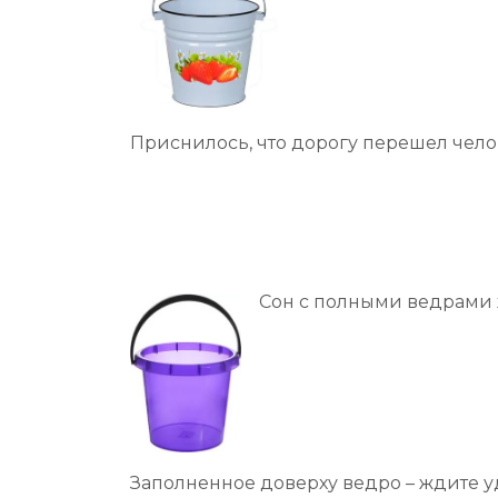
Приснилось, что дорогу перешел челов
Сон с полными ведрами ж
Заполненное доверху ведро – ждите у