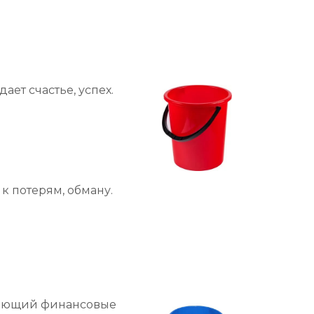
ет счастье, успех.
к потерям, обману.
ачающий финансовые