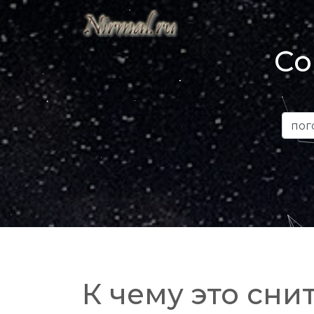
Со
К чему это снит