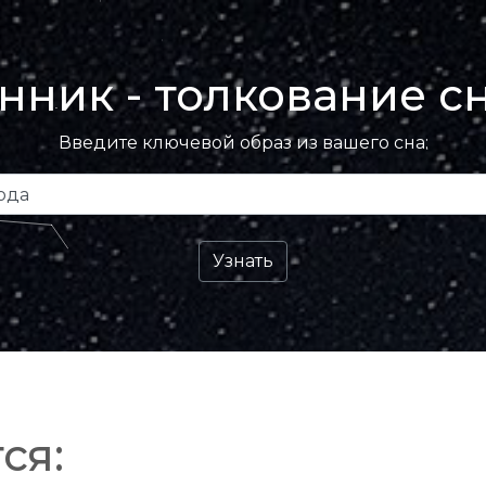
нник - толкование с
Введите ключевой образ из вашего сна:
ся: