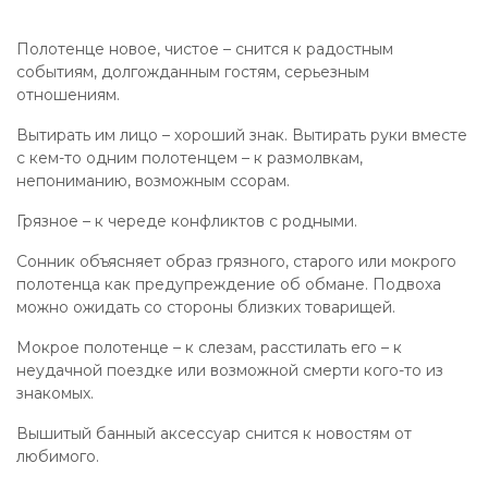
Полотенце новое, чистое – снится к радостным
событиям, долгожданным гостям, серьезным
отношениям.
Вытирать им лицо – хороший знак. Вытирать руки вместе
с кем-то одним полотенцем – к размолвкам,
непониманию, возможным ссорам.
Грязное – к череде конфликтов с родными.
Сонник объясняет образ грязного, старого или мокрого
полотенца как предупреждение об обмане. Подвоха
можно ожидать со стороны близких товарищей.
Мокрое полотенце – к слезам, расстилать его – к
неудачной поездке или возможной смерти кого-то из
знакомых.
Вышитый банный аксессуар снится к новостям от
любимого.