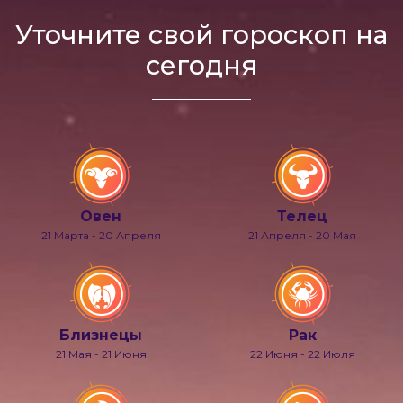
Уточните свой гороскоп на
сегодня
Овен
Телец
21 Марта - 20 Апреля
21 Апреля - 20 Мая
Близнецы
Рак
21 Мая - 21 Июня
22 Июня - 22 Июля