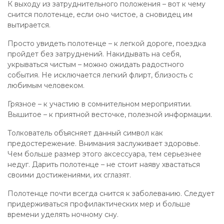
К выходу из затруднительного положения – вот к чему
снится полотенце, если оно чистое, а сновидец им
вытирается.
Просто увидеть полотенце – к легкой дороге, поездка
пройдет без затруднений. Накидывать на себя,
укрываться чистым – можно ожидать радостного
события. Не исключается легкий флирт, близость с
любимым человеком.
Грязное – к участию в сомнительном мероприятии.
Вышитое – к приятной весточке, полезной информации.
Толкователь объясняет данный символ как
предостережение. Внимания заслуживает здоровье.
Чем больше размер этого аксессуара, тем серьезнее
недуг. Дарить полотенце – не стоит наяву хвастаться
своими достижениями, их сглазят.
Полотенце почти всегда снится к заболеванию. Следует
придерживаться профилактических мер и больше
времени уделять ночному сну.