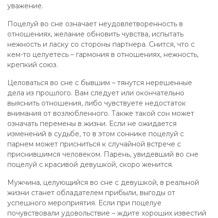
уважение.
Поцелуй во сне означает неудовлетворенность в
отношениях, желание обновить чувства, испытать
нежность и ласку со стороны партнера. Снится, что с
кем-то целуетесь – гармония в отношениях, нежность,
крепкий союз.
Целоваться во сне с бывшим – тянутся нерешенные
дела из прошлого. Вам следует или окончательно
выяснить отношения, либо чувствуете недостаток
внимания от возлюбленного. Также такой сон может
означать перемены в жизни. Если не ожидается
изменений в судьбе, то в этом соннике поцелуй с
парнем может присниться к случайной встрече с
приснившимся человеком. Парень, увидевший во сне
поцелуй с красивой девушкой, скоро женится.
Мужчина, целующийся во сне с девушкой, в реальной
жизни станет обладателем прибыли, выгоды от
успешного мероприятия. Если при поцелуе
почувствовали удовольствие – ждите хороших известий