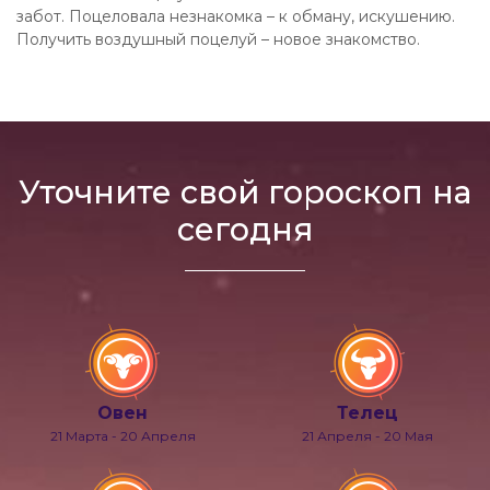
забот. Поцеловала незнакомка – к обману, искушению.
Получить воздушный поцелуй – новое знакомство.
Уточните свой гороскоп на
сегодня
Овен
Телец
21 Марта - 20 Апреля
21 Апреля - 20 Мая