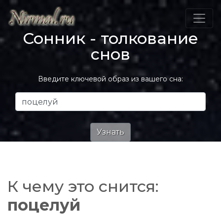
Сонник - толкование
снов
Введите ключевой образ из вашего сна:
К чему это снится:
поцелуй