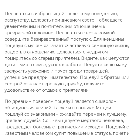
Целоваться с избранницей – к легкому поведению,
распутству, целовать при дневном свете – обладаете
уважительным и почтительным отношением к
прекрасной половине. Целоваться с незнакомкой –
совершите безнравственный поступок. Для женщины
поцелуй с мужем означает счастливую семейную жизнь,
радость в отношениях. Целоваться с недругом –
помиритесь со старым приятелем. Видите, как целуются
дети – мир в семье, успех в работе. Целуете свою маму –
заслужить уважение и почет среди товарищей,
успешное предпринимательство. Поцелуй с братом или
сестрой означает крепкую дружбу, получите
удовольствие от отдыха с приятелями.
По древним поверьям поцелуй является символом
объединения усилий. Также и в соннике Медеи –
поцелуй со знакомыми – ожидайте перемен к лучшему,
крепкая дружба. Сон - вы целуете мертвого человека,
предвещает болезнь с трагическим исходом. Поцелуй с
известным человеком сулит повышение статуса, почет и