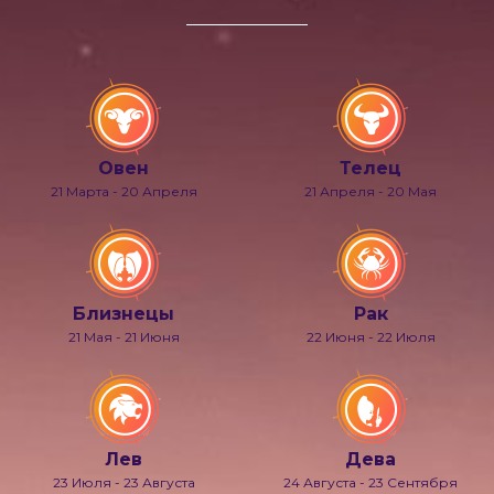
Овен
Телец
21 Марта - 20 Апреля
21 Апреля - 20 Мая
Близнецы
Рак
21 Мая - 21 Июня
22 Июня - 22 Июля
Лев
Дева
23 Июля - 23 Августа
24 Августа - 23 Сентября