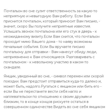
Почтальон во сне сулит ответственность за какую-то
неприятную и невыгодную Вам работу. Если Вам
приснится почтальон, который приносит Вам письмо, -
значит, скоро Вы получите неприятные известия.
Услышать звонок почтальона или его стук в дверь - к
неожиданному визиту.Если Вам снится, что почтальон
проходит мимо Вашего дома - то наяву возможны
печальные события. Если Вы вручаете письмо
почтальону для отправки - Вам нанесут обиду люди,
неприязненно к Вам относящиеся. Разговаривать с
почтальоном - к невольному участию в каком-то
скандале.
Ямщик, увиденный во сне, - символ перемен или скорой
поездки. Вам предстоит отправиться куда-то далеко и,
может быть, надолго.Ругаться с ямщиком или бить его -
если Вы не перестанете вести себя нагло и
наплевательски по отношению к своим друзьям и
близким, то в конце концов рискуете остаться в
совершенном одиночестве.Видеть во сне себя ямщиком