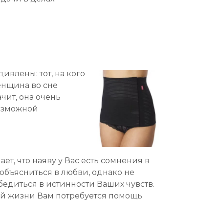
ивлены: тот, на кого
енщина во сне
ачит, она очень
возможной
ет, что наяву у Вас есть сомнения в
объясниться в любви, однако не
убедиться в истинности Ваших чувств.
ной жизни Вам потребуется помощь