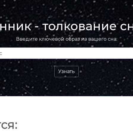
нник - толкование с
Введите ключевой образ из вашего сна:
ся: