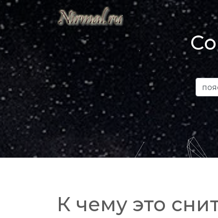
Со
К чему это снит