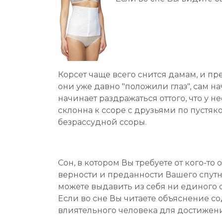
Корсет чаще всего снится дамам, и пре
они уже давно "положили глаз", сам 
начинает раздражаться оттого, что у не
склонна к ссоре с друзьями по пустя
безрассудной ссоры.
Сон, в котором Вы требуете от кого-то
верности и преданности Вашего спутн
можете выдавить из себя ни единого сл
Если во сне Вы читаете объяснение с
влиятельного человека для достижен