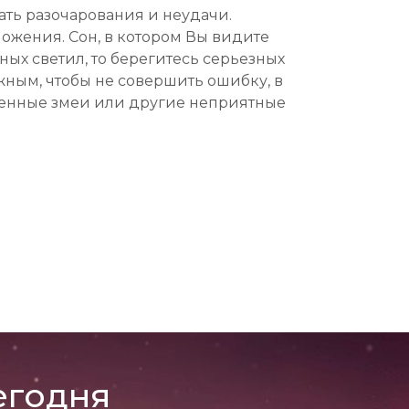
ать разочарования и неудачи.
жения. Сон, в котором Вы видите
ных светил, то берегитесь серьезных
жным, чтобы не совершить ошибку, в
ещенные змеи или другие неприятные
егодня