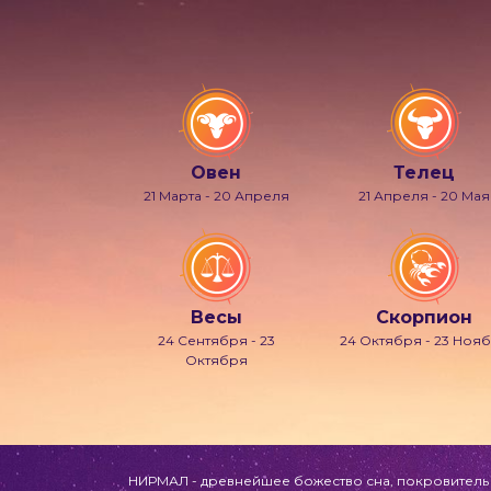
Овен
Телец
21 Марта - 20 Апреля
21 Апреля - 20 Мая
Весы
Скорпион
24 Сентября - 23
24 Октября - 23 Ноя
Октября
НИРМАЛ - древнейшее божество сна, покровитель л