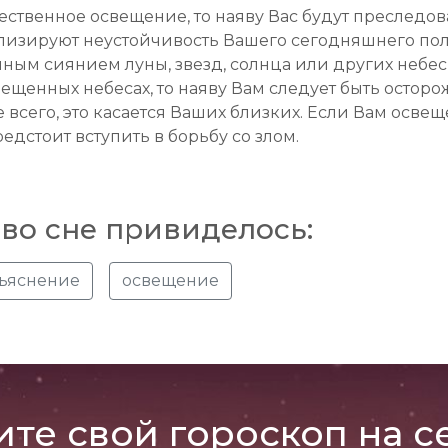
ественное освещение, то наяву Вас будут преследов
изируют неустойчивость Вашего сегодняшнего поло
ным сиянием луны, звезд, солнца или других небес
ещенных небесах, то наяву Вам следует быть осторо
е всего, это касается Ваших близких. Если Вам осв
едстоит вступить в борьбу со злом.
во сне привиделось:
ъяснение
освещение
ите свой гороскоп на с