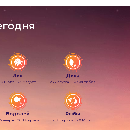
егодня
Лев
Дева
23 Июля - 23 Августа
24 Августа - 23 Сентября
Водолей
Рыбы
 Января - 20 Февраля
21 Февраля - 20 Марта