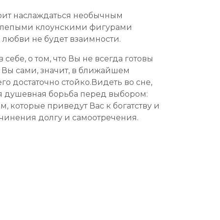
стоит наслаждаться необычным
нелепыми клоунскими фигурами
 любви не будет взаимности.
ебе, о том, что Вы не всегда готовы
 Вы сами, значит, в ближайшем
о достаточно стойко.Видеть во сне,
ная душевная борьба перед выбором:
, которые приведут Вас к богатству и
дчинения долгу и самоотречения.