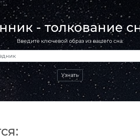
нник - толкование с
Введите ключевой образ из вашего сна:
ся: