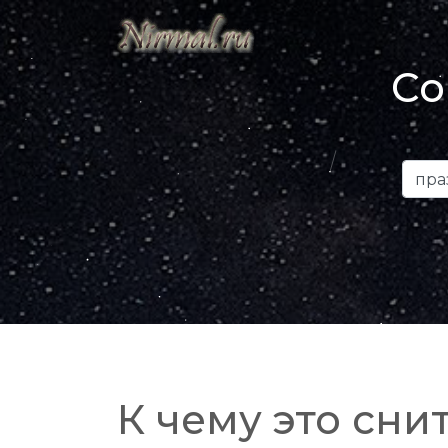
Со
К чему это снит