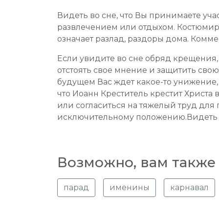
Видеть во сне, что Вы принимаете уча
развлечением или отдыхом. Костюми
означает разлад, раздоры дома. Комме
Если увидите во сне обряд крещения, т
отстоять свое мнение и защитить сво
будущем Вас ждет какое-то унижение, 
что Иоанн Креститель крестит Христа 
или согласиться на тяжелый труд для
исключительному положению.Видеть во
Возможно, вам также 
парад
именины
карнавал