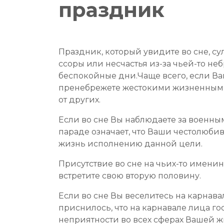
праздник
Праздник, который увидите во сне, с
ссоры или несчастья из-за чьей-то не
беспокойные дни.Чаще всего, если Вам
пренебрежете жестокими жизненными р
от других.
Если во сне Вы наблюдаете за военны
параде означает, что Ваши честолюби
жизнь исполнению данной цели.
Присутствие во сне на чьих-то имени
встретите свою вторую половину.
Если во сне Вы веселитесь на карнава
приснилось, что на карнавале лица го
неприятности во всех сферах Вашей ж