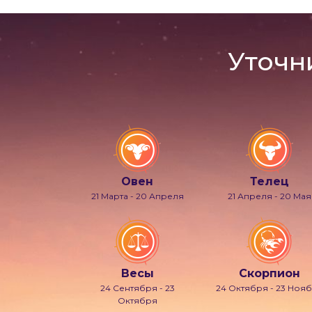
Уточн
Овен
Телец
21 Марта - 20 Апреля
21 Апреля - 20 Мая
Весы
Скорпион
24 Сентября - 23
24 Октября - 23 Ноя
Октября