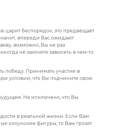
ке царит беспорядок, это предвещает
 значит, впереди Вас ожидают
аяву, возможно, Вы не раз
огда не захочете зависеть в чем-то
ть победу. Принимать участие в
при условии, что Вы подчините свою
будущем. Не исключено, что Вы
радости в реальной жизни. Если Вам
ые клоунские фигуры, то Вам грозят