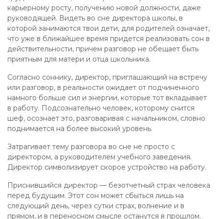
карьерному росту, получению новой должности, даже
руководящей. Видеть во сне директора школы, в
которой занимаются твои дети, для родителей означает,
что уже в ближайшее время придется реализовать сон в
действительности, причем разговор не обещает быть
приятным для матери и отца школьника.
Согласно соннику, директор, приглашающий на встречу
или разговор, в реальности ожидает от подчиненного
намного больше сил и энергии, которые тот вкладывает
в работу. Подсознательно человек, которому снится
шеф, осознает это, разговаривая с начальником, словно
поднимается на более высокий уровень.
Затрагивает тему разговора во сне не просто с
директором, а руководителем учебного заведения.
Директор символизирует скорое устройство на работу.
Приснившийся директор — безотчетный страх человека
перед будущим. Этот сон может сбыться лишь на
следующий день, через сутки страх, волнение и в
прямом, и в переносном смысле останутся в прошлом.