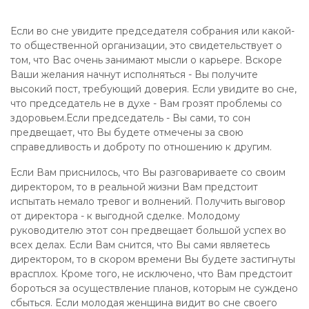
Если во сне увидите председателя собрания или какой-
то общественной организации, это свидетельствует о
том, что Вас очень занимают мысли о карьере. Вскоре
Ваши желания начнут исполняться - Вы получите
высокий пост, требующий доверия. Если увидите во сне,
что председатель не в духе - Вам грозят проблемы со
здоровьем.Если председатель - Вы сами, то сон
предвещает, что Вы будете отмечены за свою
справедливость и доброту по отношению к другим.
Если Вам приснилось, что Вы разговариваете со своим
директором, то в реальной жизни Вам предстоит
испытать немало тревог и волнений. Получить выговор
от директора - к выгодной сделке. Молодому
руководителю этот сон предвещает большой успех во
всех делах. Если Вам снится, что Вы сами являетесь
директором, то в скором времени Вы будете застигнуты
врасплох. Кроме того, не исключено, что Вам предстоит
бороться за осуществление планов, которым не суждено
сбыться. Если молодая женщина видит во сне своего