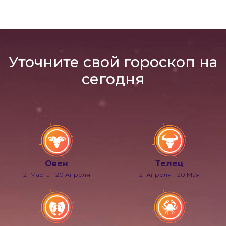
Уточните свой гороскоп на
сегодня
Овен
Телец
21 Марта - 20 Апреля
21 Апреля - 20 Мая