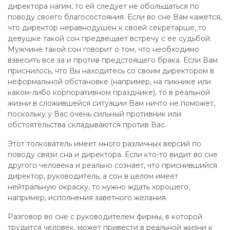
директора нагим, то ей следует не обольщаться по
поводу своего благосостояния. Если во сне Вам кажется,
что директор неравнодушен к своей секретарше, то
девушке такой сон предвещает встречу с ее судьбой.
Мужчине такой сон говорит о том, что необходимо
взвесить все за и против предстоящего брака. Если Вам
приснилось, что Вы находитесь со своим директором в
неформальной обстановке (например, на пикнике или
каком-либо корпоративном празднике), то в реальной
жизни в сложившейся ситуации Вам ничто не поможет,
поскольку у Вас очень сильный противник или
обстоятельства складываются против Вас.
Этот толкователь имеет много различных версий по
поводу связи сна и директора. Если кто-то видит во сне
другого человека и реально сознает, что приснившийся
директор, руководитель, а сон в целом имеет
нейтральную окраску, то нужно ждать хорошего,
например, исполнения заветного желания.
Разговор во сне с руководителем фирмы, в которой
трудится человек, может привести в реальной жизни к