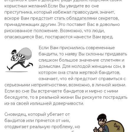
корыстных желаний.Если Вы увидите во сне
преступника, который избежал правосудия, значит,
вскоре Вам предстоит стать обладателями секретов,
принадлежащих другим. Это поставит Вас в довольно
рискованное положение. Возможно, что люди,
опасающиеся Вас, постараются нанести Вам вред.
Если Вам приснились современные
бандиты, то наяву Вы склонны придавать
слишком большое значение сплетням и
домыслам. Для молодой женщины сон, в
котором она стала жертвой бандитов,
означает, что ей предстоит справиться с
серьезными неприятностями, возможно, в личной жизни.
Если во сне Вы встречаете бандитов и мирно с ними
беседуете, то в реальной жизни Вы рискуете пострадать
из-за своей излишней доверчивости.
Сновидец, который убегает от
бандитов или прячется от них,
отодвигает реальную проблему, но