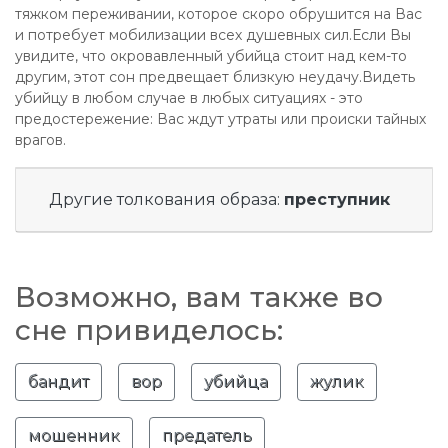
тяжком переживании, которое скоро обрушится на Вас
и потребует мобилизации всех душевных сил.Если Вы
увидите, что окровавленный убийца стоит над кем-то
другим, этот сон предвещает близкую неудачу.Видеть
убийцу в любом случае в любых ситуациях - это
предостережение: Вас ждут утраты или происки тайных
врагов.
Другие толкования образа:
преступник
Возможно, вам также во
сне привиделось:
бандит
вор
убийца
жулик
мошенник
предатель