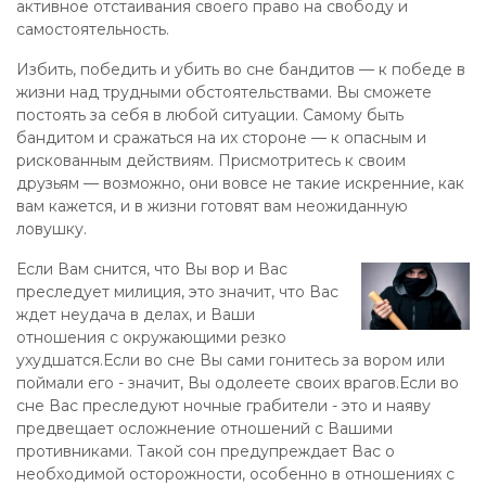
активное отстаивания своего право на свободу и
самостоятельность.
Избить, победить и убить во сне бандитов — к победе в
жизни над трудными обстоятельствами. Вы сможете
постоять за себя в любой ситуации. Самому быть
бандитом и сражаться на их стороне — к опасным и
рискованным действиям. Присмотритесь к своим
друзьям — возможно, они вовсе не такие искренние, как
вам кажется, и в жизни готовят вам неожиданную
ловушку.
Если Вам снится, что Вы вор и Вас
преследует милиция, это значит, что Вас
ждет неудача в делах, и Ваши
отношения с окружающими резко
ухудшатся.Если во сне Вы сами гонитесь за вором или
поймали его - значит, Вы одолеете своих врагов.Если во
сне Вас преследуют ночные грабители - это и наяву
предвещает осложнение отношений с Вашими
противниками. Такой сон предупреждает Вас о
необходимой осторожности, особенно в отношениях с