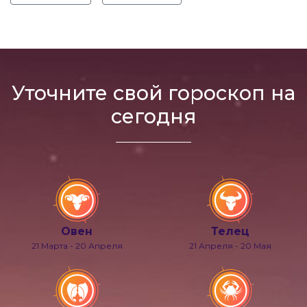
Уточните свой гороскоп на
сегодня
Овен
Телец
21 Марта - 20 Апреля
21 Апреля - 20 Мая