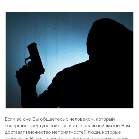
Если во сне Вы общаетесь с человеком, который
совершил преступление, значит, в реальной жизни Вам
доставят множество неприятностей люди, которые
втерлись к Вам в доверие ради удовлетворения своих