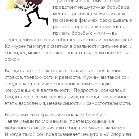
Приготовьтесь к тому, что вам
предстоит нешуточная борьба за
место под солнцем. Бить их, как
показано в фильмах, раскидывать в
разные стороны или применять
приемы борьбы с ними — вы
переоцениваете свои собственные силы и возможности.
Конкуренты могут оказаться в реальности сильнее вас, и
сновидец может жестоко поплатиться, если полезет на
рожон.
Бандиты во сне показывают различные проявления
страхов, тревожности и ревности. Мужчинам такой сон
предвещает наличие соперников или жесткую
конкуренцию в деятельности. Подростки, сражаясь с
бандитами в своих сновидениях, проходят жизненные
этапы взросления, независимости и самостоятельности.
В женских снах сражение означает борьбу с
навязчивыми поклонниками, претендующими на
любовные отношения или с бывшим мужем, женихом.
Иногда такой сон предсказывает нешуточный спор или