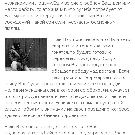
незнакомыми людьми.Если во сне ограблен Ваш дом или
место работы, то это значит, что судьба потребует от
Вас мужества и твердости в отстаивании Ваших
убеждений. Такой сон сулит несчастья беспечным
людям.
Если Вам приснилось, что Вы что-то
своровали и теперь за Вами
гонятся, то будьте готовы к
переменам к худшему. Сон, в
котором Вы преследуете вора,
обещает победу над врагами. Если
Вам приснился вор-карманник, то
наяву Вас будут преследовать мелкие невзгоды. Для
молодой женщины сон, в котором ее обокрали, означает,
что она рискует вызвать чье-то недовольство и навлечь
на себя неприятности. Если же она сама ворует, то ей
следует обратить внимание на свое поведение, которое
далеко не всегда бывает корректным.
Если Вам снится, что где-то в темноте Вас
подкарауливает убийца, это сон предупреждает Вас о