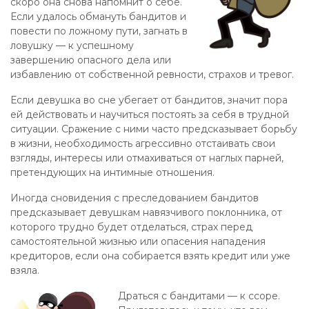
скоро она снова напомнит о себе.
Если удалось обмануть бандитов и
повести по ложному пути, загнать в
ловушку — к успешному
завершению опасного дела или
избавлению от собственной ревности, страхов и тревог.
Если девушка во сне убегает от бандитов, значит пора
ей действовать и научиться постоять за себя в трудной
ситуации. Сражение с ними часто предсказывает борьбу
в жизни, необходимость агрессивно отстаивать свои
взгляды, интересы или отмахиваться от наглых парней,
претендующих на интимные отношения.
Иногда сновидения с преследованием бандитов
предсказывает девушкам навязчивого поклонника, от
которого трудно будет отделаться, страх перед
самостоятельной жизнью или опасения нападения
кредиторов, если она собирается взять кредит или уже
взяла.
Драться с бандитами — к ссоре.