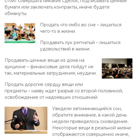
стоит совершать никаких сделок, подписывать ценные
бумаги или заключать контракты, иначе будете
обмануты.
Продать что-либо во сне – лишиться
чего-то в жизни.
Продавать лук репчатый – лишиться
удовольствий в жизни.
Продавать ценные вещи из дома на
аукционе – финансовые дела пойдут не
так, материальные затруднения, неудачи.
Продать дорогие сердцу вещи или
предметы – наяву ждет разрыв со второй половиной,
освобождение от надоевших отношений.
Увидели запоминающийся сон,
обратите внимание, в какой день
недели привиделось сновидение.
Некоторые вещи в реальной жизни
отображаются совершенно иначе,