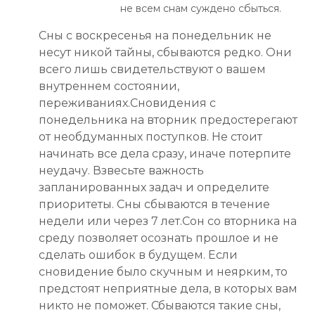
не всем снам суждено сбыться.
Сны с воскресенья на понедельник не
несут никой тайны, сбываются редко. Они
всего лишь свидетельствуют о вашем
внутреннем состоянии,
переживаниях.Сновидения с
понедельника на вторник предостерегают
от необдуманных поступков. Не стоит
начинать все дела сразу, иначе потерпите
неудачу. Взвесьте важность
запланированных задач и определите
приоритеты. Сны сбываются в течение
недели или через 7 лет.Сон со вторника на
среду позволяет осознать прошлое и не
сделать ошибок в будущем. Если
сновидение было скучным и неярким, то
предстоят неприятные дела, в которых вам
никто не поможет. Сбываются такие сны,