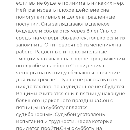
если вы не будете принимать никаких мер.
Нейтрализовать плохое действие сна
помогут активные и целенаправленные
поступки. Сны заглядывают в далекое
будущее и сбываются через 8 лет.Сны со
среды на четверг сбываются, только если их
запомнить. Они говорят об изменениях на
работе. Радостные и положительные
эмоции указывают на скорое продвижении
по службе и наоборот.Сновидения с
четверга на пятницу сбываются в течение
дня или трех лет. Лучше не рассказывать о
них до тех пор, пока увиденное не сбудется.
Вещими считаются сны в пятницу накануне
большого церковного праздника.Сон с
пятницы на субботу является
судьбоносным. Судьбой уготовлены
испытания и трудности, через которые
придется пройти.Сны с субботы на