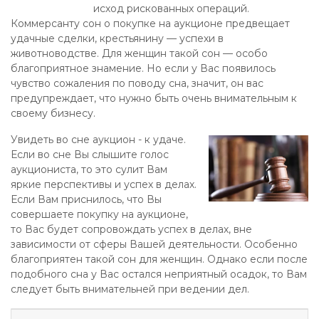
исход рискованных операций.
Коммерсанту сон о покупке на аукционе предвещает
удачные сделки, крестьянину — успехи в
животноводстве. Для женщин такой сон — особо
благоприятное знамение. Но если у Вас появилось
чувство сожаления по поводу сна, значит, он вас
предупреждает, что нужно быть очень внимательным к
своему бизнесу.
Увидеть во сне аукцион - к удаче.
Если во сне Вы слышите голос
аукциониста, то это сулит Вам
яркие перспективы и успех в делах.
Если Вам приснилось, что Вы
совершаете покупку на аукционе,
то Вас будет сопровождать успех в делах, вне
зависимости от сферы Вашей деятельности. Особенно
благоприятен такой сон для женщин. Однако если после
подобного сна у Вас остался неприятный осадок, то Вам
следует быть внимательней при ведении дел.