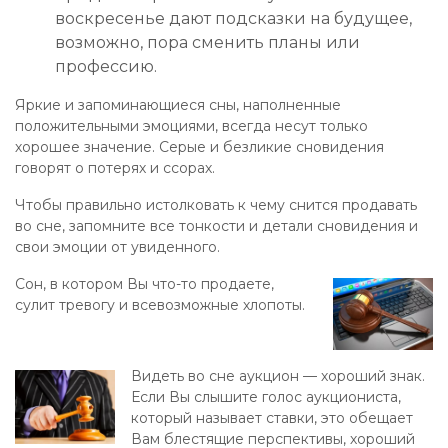
воскресенье дают подсказки на будущее,
возможно, пора сменить планы или
профессию.
Яркие и запоминающиеся сны, наполненные
положительными эмоциями, всегда несут только
хорошее значение. Серые и безликие сновидения
говорят о потерях и ссорах.
Чтобы правильно истолковать к чему снится продавать
во сне, запомните все тонкости и детали сновидения и
свои эмоции от увиденного.
Сон, в котором Вы что-то продаете,
сулит тревогу и всевозможные хлопоты.
Видеть во сне аукцион — хороший знак.
Если Вы слышите голос аукциониста,
который называет ставки, это обещает
Вам блестящие перспективы, хороший