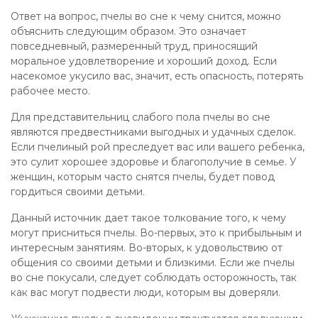
Ответ на вопрос, пчелы во сне к чему снится, можно
объяснить следующим образом. Это означает
повседневный, размеренный труд, приносящий
моральное удовлетворение и хороший доход. Если
насекомое укусило вас, значит, есть опасность, потерять
рабочее место.
Для представительниц слабого пола пчелы во сне
являются предвестниками выгодных и удачных сделок.
Если пчелиный рой преследует вас или вашего ребенка,
это сулит хорошее здоровье и благополучие в семье. У
женщин, которым часто снятся пчелы, будет повод
гордиться своими детьми.
Данный источник дает такое толкование того, к чему
могут присниться пчелы. Во-первых, это к прибыльным и
интересным занятиям. Во-вторых, к удовольствию от
общения со своими детьми и близкими. Если же пчелы
во сне покусали, следует соблюдать осторожность, так
как вас могут подвести люди, которым вы доверяли.