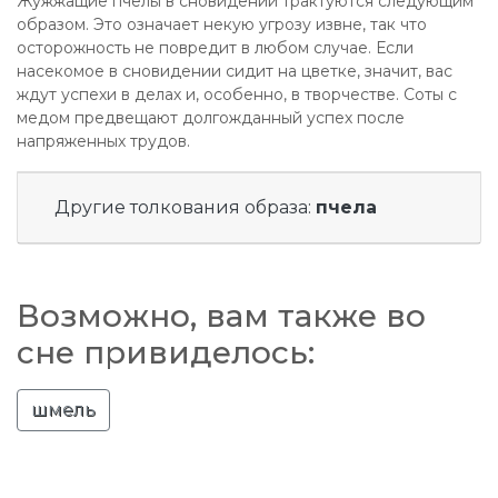
Жужжащие пчелы в сновидении трактуются следующим
образом. Это означает некую угрозу извне, так что
осторожность не повредит в любом случае. Если
насекомое в сновидении сидит на цветке, значит, вас
ждут успехи в делах и, особенно, в творчестве. Соты с
медом предвещают долгожданный успех после
напряженных трудов.
Другие толкования образа:
пчела
Возможно, вам также во
сне привиделось:
шмель