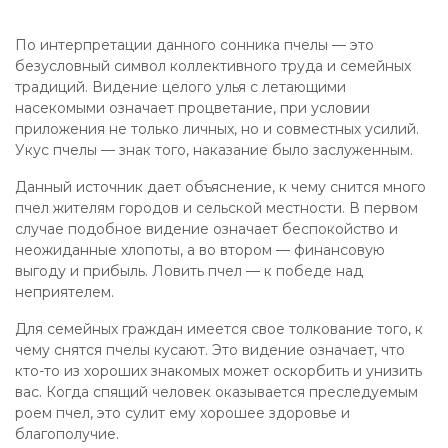
По интерпретации данного сонника пчелы — это
безусловный символ коллективного труда и семейных
традиций. Видение целого улья с летающими
насекомыми означает процветание, при условии
приложения не только личных, но и совместных усилий.
Укус пчелы — знак того, наказание было заслуженным.
Данный источник дает объяснение, к чему снится много
пчел жителям городов и сельской местности. В первом
случае подобное видение означает беспокойство и
неожиданные хлопоты, а во втором — финансовую
выгоду и прибыль. Ловить пчел — к победе над
неприятелем.
Для семейных граждан имеется свое толкование того, к
чему снятся пчелы кусают. Это видение означает, что
кто-то из хороших знакомых может оскорбить и унизить
вас. Когда спящий человек оказывается преследуемым
роем пчел, это сулит ему хорошее здоровье и
благополучие.