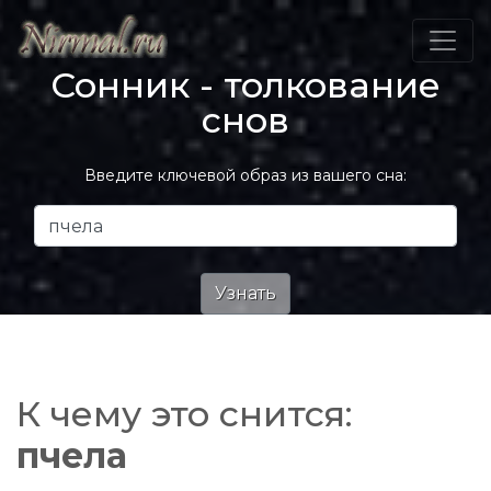
Сонник - толкование
снов
Введите ключевой образ из вашего сна:
К чему это снится:
пчела