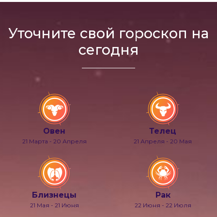
Уточните свой гороскоп на
сегодня
Овен
Телец
21 Марта - 20 Апреля
21 Апреля - 20 Мая
Близнецы
Рак
21 Мая - 21 Июня
22 Июня - 22 Июля