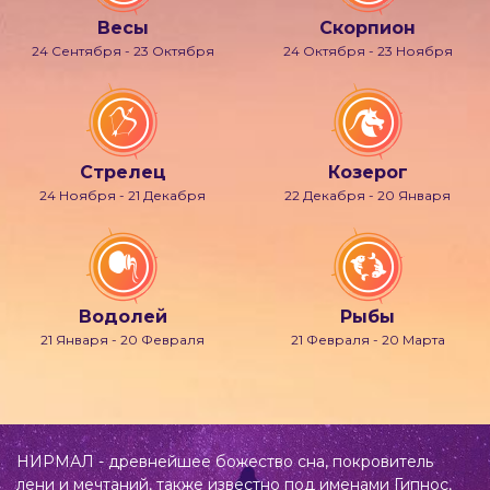
Весы
Скорпион
24 Сентября - 23 Октября
24 Октября - 23 Ноября
Стрелец
Козерог
24 Ноября - 21 Декабря
22 Декабря - 20 Января
Водолей
Рыбы
21 Января - 20 Февраля
21 Февраля - 20 Марта
НИРМАЛ - древнейшее божество сна, покровитель
лени и мечтаний, также известно под именами Гипнос,