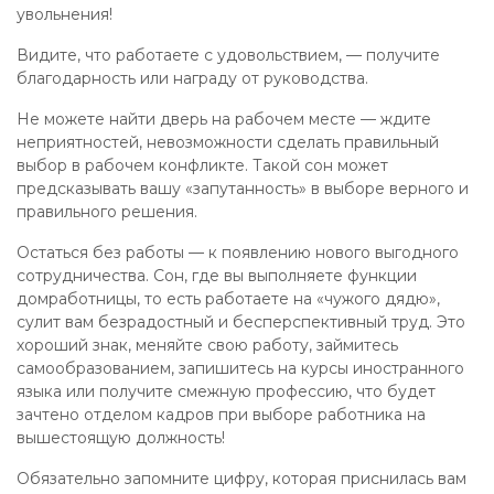
увольнения!
Видите, что работаете с удовольствием, — получите
благодарность или награду от руководства.
Не можете найти дверь на рабочем месте — ждите
неприятностей, невозможности сделать правильный
выбор в рабочем конфликте. Такой сон может
предсказывать вашу «запутанность» в выборе верного и
правильного решения.
Остаться без работы — к появлению нового выгодного
сотрудничества. Сон, где вы выполняете функции
домработницы, то есть работаете на «чужого дядю»,
сулит вам безрадостный и бесперспективный труд. Это
хороший знак, меняйте свою работу, займитесь
самообразованием, запишитесь на курсы иностранного
языка или получите смежную профессию, что будет
зачтено отделом кадров при выборе работника на
вышестоящую должность!
Обязательно запомните цифру, которая приснилась вам