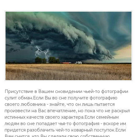
Присутствие в Вашем сновидении чьей-то фотографии
сулит обман.Если Вы во сне получите фотографию
своего любовника - знайте, что он лишь пытается
произвести на Вас впечатление, но пока что не раскрыл
истинных качеств своего характера.Если семейным
людям во сне попадает чья-то фотография - вскоре им
придется разоблачить чей-то коварный поступок.Если
Вам снится, что Вы сделали свою собственную