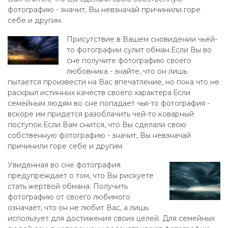
фотографию - значит, Вы невзначай причинили горе
себе и другим.
Присутствие в Вашем сновидении чьей-
то фотографии сулит обман.Если Вы во
сне получите фотографию своего
любовника - знайте, что он лишь
пытается произвести на Вас впечатление, но пока что не
раскрыл истинных качеств своего характера.Если
семейным людям во сне попадает чья-то фотография -
вскоре им придется разоблачить чей-то коварный
поступок.Если Вам снится, что Вы сделали свою
собственную фотографию - значит, Вы невзначай
причинили горе себе и другим.
Увиденная во сне фотография
предупреждает о том, что Вы рискуете
стать жертвой обмана. Получить
фотографию от своего любимого
означает, что он не любит Вас, а лишь
использует для достижения своих целей. Для семейных