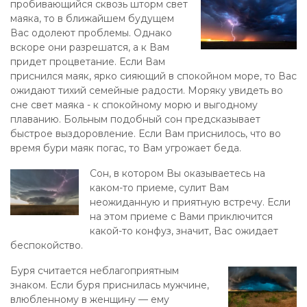
пробивающийся сквозь шторм свет
маяка, то в ближайшем будущем
Вас одолеют проблемы. Однако
вскоре они разрешатся, а к Вам
придет процветание. Если Вам
приснился маяк, ярко сияющий в спокойном море, то Вас
ожидают тихий семейные радости. Моряку увидеть во
сне свет маяка - к спокойному морю и выгодному
плаванию. Больным подобный сон предсказывает
быстрое выздоровление. Если Вам приснилось, что во
время бури маяк погас, то Вам угрожает беда.
Сон, в котором Вы оказываетесь на
каком-то приеме, сулит Вам
неожиданную и приятную встречу. Если
на этом приеме с Вами приключится
какой-то конфуз, значит, Вас ожидает
беспокойство.
Буря считается неблагоприятным
знаком. Если буря приснилась мужчине,
влюбленному в женщину — ему