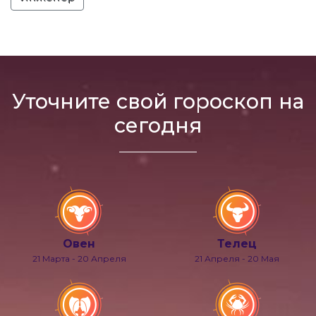
Уточните свой гороскоп на
сегодня
Овен
Телец
21 Марта - 20 Апреля
21 Апреля - 20 Мая