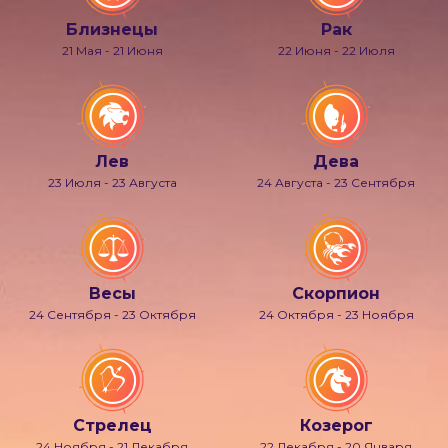
Близнецы
Рак
21 Мая - 21 Июня
22 Июня - 22 Июля
Лев
Дева
23 Июля - 23 Августа
24 Августа - 23 Сентября
Весы
Скорпион
24 Сентября - 23 Октября
24 Октября - 23 Ноября
Стрелец
Козерог
24 Ноября - 21 Декабря
22 Декабря - 20 Января