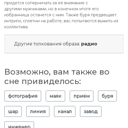
придется соперничать за ее внимание с
другими мужчинами, но в конечном итоге его
избранница останется с ним. Также буря предвещает
интриги, сплетни на работе, вас попытаются выжить из
коллектива.
Другие толкования образа:
радио
Возможно, вам также во
сне привиделось:
фотография
маяк
приём
буря
шар
линия
канал
завод
инженер