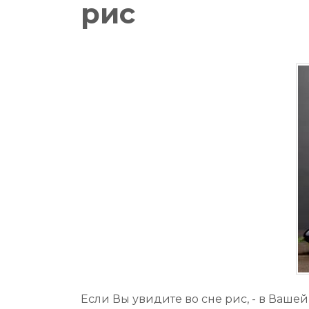
рис
Если Вы увидите во сне рис, - в Ваше