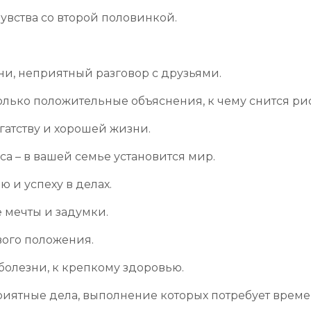
увства со второй половинкой.
ни, неприятный разговор с друзьями.
олько положительные объяснения, к чему снится рис
огатству и хорошей жизни.
а – в вашей семье установится мир.
ью и успеху в делах.
е мечты и задумки.
вого положения.
 болезни, к крепкому здоровью.
приятные дела, выполнение которых потребует време