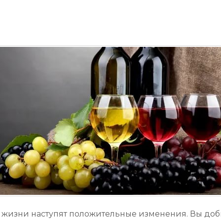
й жизни наступят положительные изменения. Вы добь