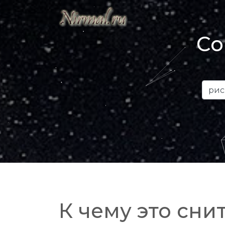
Со
К чему это снит