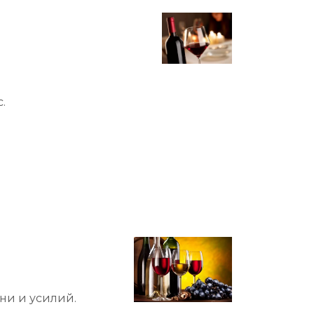
.
ни и усилий.