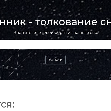
нник - толкование с
Введите ключевой образ из вашего сна:
ся: