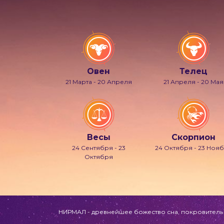
Овен
Телец
21 Марта - 20 Апреля
21 Апреля - 20 Мая
Весы
Скорпион
24 Сентября - 23
24 Октября - 23 Ноя
Октября
НИРМАЛ - древнейшее божество сна, покровитель л