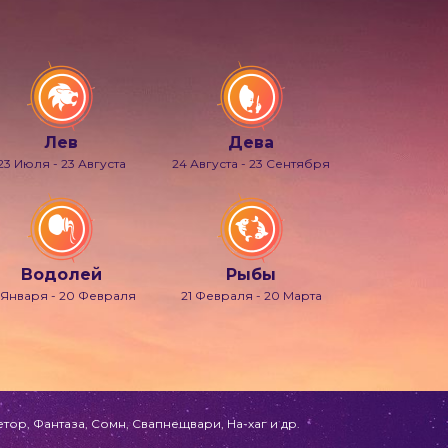
Лев
Дева
23 Июля - 23 Августа
24 Августа - 23 Сентября
Водолей
Рыбы
 Января - 20 Февраля
21 Февраля - 20 Марта
ор, Фантаза, Сомн, Свапнещвари, На-хаг и др.