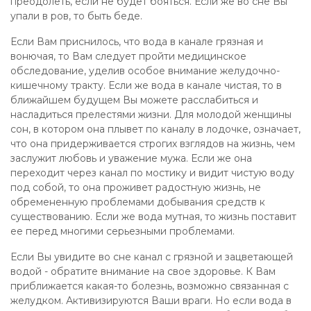
преодолеть, если не будет бояться. Если же во сне Вы
упали в ров, то быть беде.
Если Вам приснилось, что вода в канале грязная и
вонючая, то Вам следует пройти медицинское
обследование, уделив особое внимание желудочно-
кишечному тракту. Если же вода в канале чистая, то в
ближайшем будущем Вы можете расслабиться и
насладиться прелестями жизни. Для молодой женщины
сон, в котором она плывет по каналу в лодочке, означает,
что она придерживается строгих взглядов на жизнь, чем
заслужит любовь и уважение мужа. Если же она
переходит через канал по мостику и видит чистую воду
под собой, то она проживет радостную жизнь, не
обремененную проблемами добывания средств к
существованию. Если же вода мутная, то жизнь поставит
ее перед многими серьезными проблемами.
Если Вы увидите во сне канал с грязной и зацветающей
водой - обратите внимание на свое здоровье. К Вам
приближается какая-то болезнь, возможно связанная с
желудком. Активизируются Ваши враги. Но если вода в