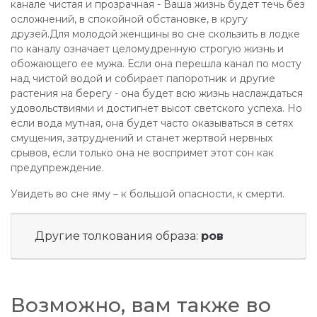
канале чистая и прозрачная - Ваша жизнь будет течь без
осложнений, в спокойной обстановке, в кругу
друзей.Для молодой женщины во сне скользить в лодке
по каналу означает целомудренную строгую жизнь и
обожающего ее мужа. Если она перешла канал по мосту
над чистой водой и собирает папоротник и другие
растения на берегу - она будет всю жизнь наслаждаться
удовольствиями и достигнет высот светского успеха. Но
если вода мутная, она будет часто оказываться в сетях
смущения, затруднений и станет жертвой нервных
срывов, если только она не воспримет этот сон как
предупреждение.
Увидеть во сне яму – к большой опасности, к смерти.
Другие толкования образа:
ров
Возможно, вам также во