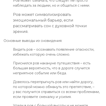
Ров может означать, что следует не просто
наблюдать за людьми, но и общаться с ними.
Ров может символизировать
эмоциональный барьер, если
рассматривать сон с духовной точки
зрения.
Основные выводы из сновидения:
Видеть ров – осознавать появление опасности,
избежать которую очень сложно.
Приснился ров накануне путешествия – есть
большая вероятность, что в дороге случится
неприятное событие или беда.
Довелось перепрыгнуть ров или найти дорогу,
по которой можно обмануть это препятствие, –
у вас получится справиться со всеми проблемами,
если проявите смекалку и усилия.
Упали в ров с большой высоты и не можете