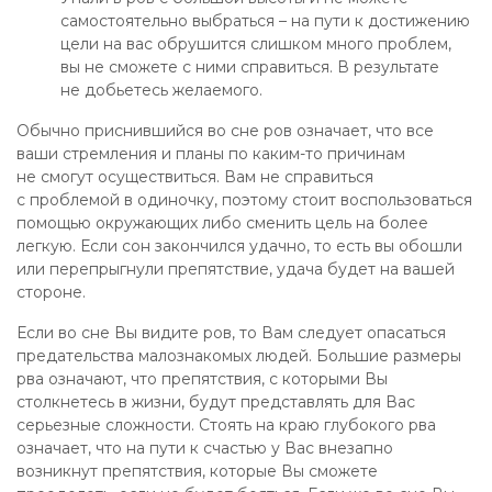
самостоятельно выбраться – на пути к достижению
цели на вас обрушится слишком много проблем,
вы не сможете с ними справиться. В результате
не добьетесь желаемого.
Обычно приснившийся во сне ров означает, что все
ваши стремления и планы по каким-то причинам
не смогут осуществиться. Вам не справиться
с проблемой в одиночку, поэтому стоит воспользоваться
помощью окружающих либо сменить цель на более
легкую. Если сон закончился удачно, то есть вы обошли
или перепрыгнули препятствие, удача будет на вашей
стороне.
Если во сне Вы видите ров, то Вам следует опасаться
предательства малознакомых людей. Большие размеры
рва означают, что препятствия, с которыми Вы
столкнетесь в жизни, будут представлять для Вас
серьезные сложности. Стоять на краю глубокого рва
означает, что на пути к счастью у Вас внезапно
возникнут препятствия, которые Вы сможете