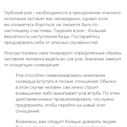
Глубокий ров – необходимость в преодолении опасного
испытания застанет вас неожиданно, однако если
вы откажетесь бороться, не сможете быть по-
настоящему счастливы. Падение в ров – большая
вероятность наступления беды. Постарайтесь
предохранить себя от опасных случайностей.
Иногда психика сама генерирует определенные образы,
заставляя человека видеть во сне ров. Значение зависит
от концепции сновидения:
Ров способен символизировать нежелание
сновидца вступать в тесные отношения. Обычно
в этом случае человек сам лично строит
возвышение либо выкапывает ров вглубь. По этим
действиям можно проанализировать: что нужно
предпринять, чтобы перейти на новый этап
отношений.
Возможно, вам следует больше доверять людям.