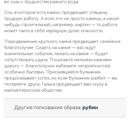
во снах к трудностям разного рода.
Сон, в котором есть камни, предвещает спящему
трудную работу. А если это не просто камень, а какой-
нибудь строительный, например, кирпич — то работа
может таить в себе изрядную долю опасности.
Передвижение крупного камня предвещает семейное
благополучие. Сидеть на камне — вас ждут
значительные события, лежать на камне — будет
сопутствовать удача. Посыпаете мелкими камнями
дорогу — благополучно избежите неприятностей,
особенно бытовых. Приснившийся булыжник
предсказывает успех, но если булыжник разбит — вы
потеряете друга. Галька предвещает вам скуку в
малоинтересном обществе.
Другие толкования образа:
рубин