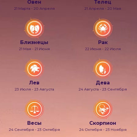
Овен
Телец
21 Марта - 20 Апреля
21 Апреля - 20 Мая
Близнецы
Рак
21 Мая - 21 Июня
22 Июня - 22 Июля
Лев
Дева
23 Июля - 23 Августа
24 Августа - 23 Сентября
Весы
Скорпион
24 Сентября - 23 Октября
24 Октября - 23 Ноября