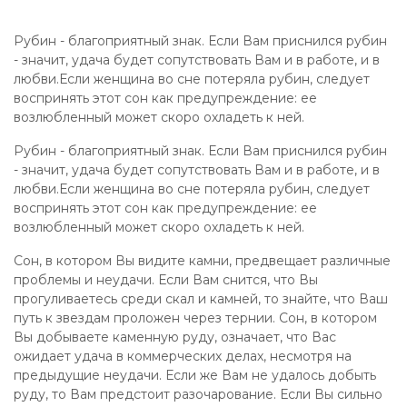
Рубин - благоприятный знак. Если Вам приснился рубин
- значит, удача будет сопутствовать Вам и в работе, и в
любви.Если женщина во сне потеряла рубин, следует
воспринять этот сон как предупреждение: ее
возлюбленный может скоро охладеть к ней.
Рубин - благоприятный знак. Если Вам приснился рубин
- значит, удача будет сопутствовать Вам и в работе, и в
любви.Если женщина во сне потеряла рубин, следует
воспринять этот сон как предупреждение: ее
возлюбленный может скоро охладеть к ней.
Сон, в котором Вы видите камни, предвещает различные
проблемы и неудачи. Если Вам снится, что Вы
прогуливаетесь среди скал и камней, то знайте, что Ваш
путь к звездам проложен через тернии. Сон, в котором
Вы добываете каменную руду, означает, что Вас
ожидает удача в коммерческих делах, несмотря на
предыдущие неудачи. Если же Вам не удалось добыть
руду, то Вам предстоит разочарование. Если Вы сильно