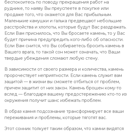
беспокоитесь по поводу прекращения работ на
руднике, то наяву Вы преуспеете в покупке или
продаже того, что окажется для Вас прибыльным.
Маленькие камушки и галька предвещают небольшие
расстройства и хлопоты, которые будут Вас раздражать.
Если Вам приснилось, что Вы бросаете камень, то у Вас
будет причина предупредить кого-либо об опасности.
Если Вам снится, что Вы собираетесь бросить камень в
Вашего врага, то такой сон может означать, что Ваши
твердые убеждения сломают любую стену.
В зависимости от своего размера и количества, камень
пророчествует неприятности. Если камень служит вам
защитой — в жизни вы сможете отбиться от проблем,
причем защитит от них закон. Камень брошен кому-то
вслед — благодаря вашему предостережению кто-то из
окружения получит шанс избежать проблем.
В образ камня подсознание трансформирует все ваши
переживания и проблемы, которые тяготят вас.
Этот сонник толкует таким образом, что камни видятся