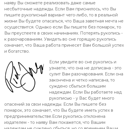
наяву Вы сможете реализовать даже самые
несбыточные надежды. Если Вам приснилось, что Вы
пишите рукописный вариант чего-либо, то в реальной
жизни Вы будете опасаться, что Ваша заветная мечта не
осуществится. Однако если Вы пишете без помарок, то
Вы преуспеете в своих начинаниях. Потерять рукопись -
к разочарованиям. Увидеть во сне горящую рукопись
означает, что Ваша работа принесет Вам большой успех
и богатство.
Если увидите во сне рукопись и
узнаете, что она не дописана - это
сулит Вам разочарования. Если она
закончена и четко написана, то
суждено сбыться большим
надеждам. Если Вы работаете над
рукописью - у Вас будет много
опасений за свои надежды. Если Вы пишете без
помарок, это означает, что Вы будете иметь успех в
предпринимательстве.Если рукопись отклонена
издателем - то наяву Вам покажется, что Вашим
надеждам не суждено сбыться, но со временем Ваши