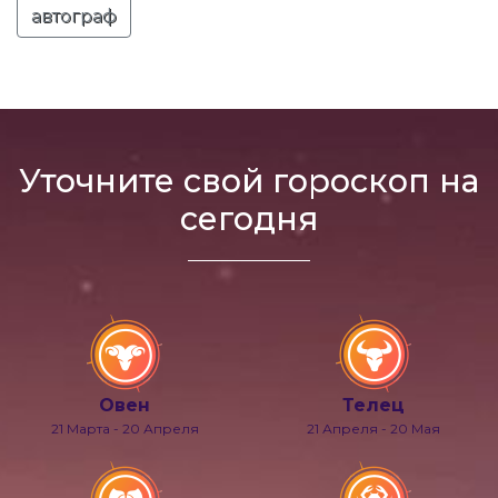
автограф
Уточните свой гороскоп на
сегодня
Овен
Телец
21 Марта - 20 Апреля
21 Апреля - 20 Мая