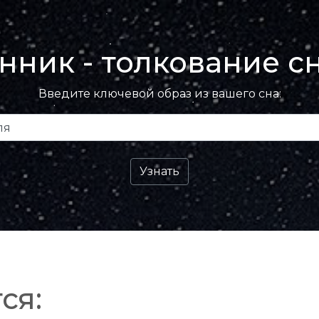
нник - толкование с
Введите ключевой образ из вашего сна:
ся: