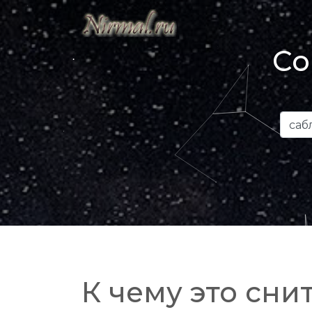
Со
К чему это снит