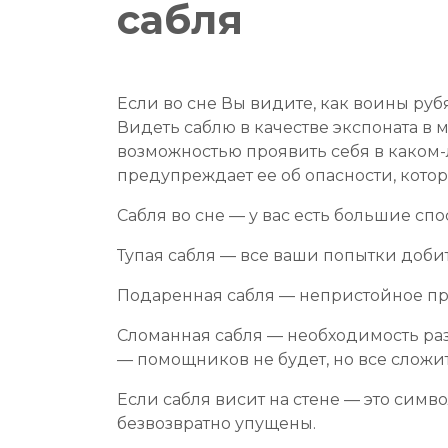
сабля
Если во сне Вы видите, как воины рубя
Видеть саблю в качестве экспоната в 
возможностью проявить себя в каком-
предупреждает ее об опасности, кото
Сабля во сне — у вас есть большие сп
Тупая сабля — все ваши попытки добит
Подаренная сабля — непристойное п
Сломанная сабля — необходимость раз
— помощников не будет, но все сложи
Если сабля висит на стене — это симв
безвозвратно упущены.