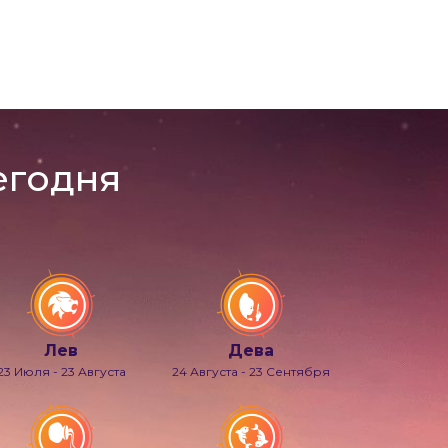
егодня
Лев
Дева
23 Июля - 23 Августа
24 Августа - 23 Сентября