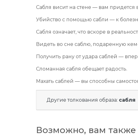
Сабля висит на стене — вам придется
Убийство с помощью сабли — к болезн
Сабля означает, что вскоре в реальнос
Видеть во сне саблю, подаренную кем
Получить рану от удара саблей — впер
Сломанная сабля обещает радость.
Махать саблей — вы способны самосто
Другие толкования образа:
сабля
Возможно, вам также 