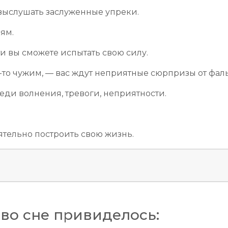
 выслушать заслуженные упреки.
ям.
ти вы сможете испытать свою силу.
-то чужим, — вас ждут неприятные сюрпризы от фал
еди волнения, тревоги, неприятности.
ятельно построить свою жизнь.
во сне привиделось: