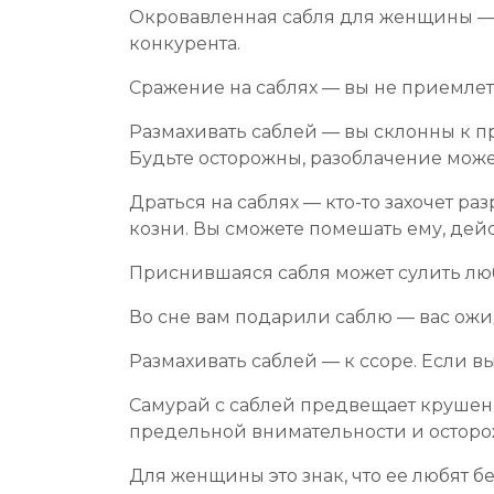
Окровавленная сабля для женщины — 
конкурента.
Сражение на саблях — вы не приемлет
Размахивать саблей — вы склонны к п
Будьте осторожны, разоблачение може
Драться на саблях — кто-то захочет р
козни. Вы сможете помешать ему, дей
Приснившаяся сабля может сулить лю
Во сне вам подарили саблю — вас ожи
Размахивать саблей — к ссоре. Если в
Самурай с саблей предвещает крушение
предельной внимательности и осторо
Для женщины это знак, что ее любят бе