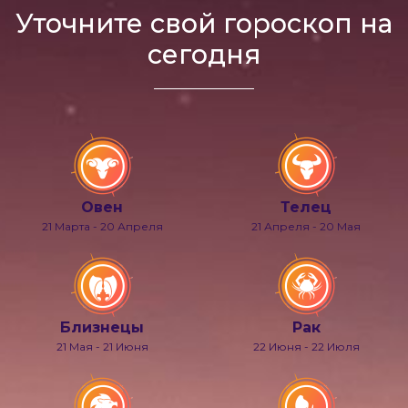
Уточните свой гороскоп на
сегодня
Овен
Телец
21 Марта - 20 Апреля
21 Апреля - 20 Мая
Близнецы
Рак
21 Мая - 21 Июня
22 Июня - 22 Июля