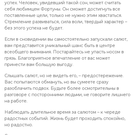
успех. Человек, увидевший такой сон, может считать
себя любимцем Фортуны. Он сможет достигнуть все
поставленные цели, только не нужно этим хвастаться.
Стремление развиваться, сила воли, твердый характер –
без этого успеха не будет.
Если в сновидении вы самостоятельно запускали салют,
вам представится уникальный шанс быть в центре
всеобщего внимания. Постарайтесь не упасть носом в
грязь. Благоприятное впечатление от вас может
принести вам большую выгоду.
Слышать салют, но не видеть его, – предостережение.
Вас попытаются обмануть, но вы сумеете сразу
разоблачить подвох. Будьте более осмотрительны в
разговоре с посторонними людьми, не говорите лишнего
на работе.
Наблюдать длительное время за салютом – к череде
радостных событий. Жизнь будет проходить спокойно,
но радостно.