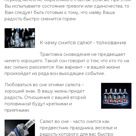
Вы испытываете состояние тревоги или одиночества, то
Вам следует быть готовым к тому, что наяву Ваша
радость быстро сменится горем.
К чему снится салют - толкование
Трактовка сновидения не предвещает
ничего хорошего. Такой сон говорит о том, что кто-то на
вас сильно разозлится. Как вариант – в вашей жизни
произойдет из ряда вон выходящее событие.
Любоваться во сне огнями салюта –
хороший знак. В вашу жизнь придет
радость. Отношения с вашей второй
половинкой будут крепкими и
приятными.
Салют во сне - часто снится как
предвестник праздника, веселье и
радость которого для вас быстро