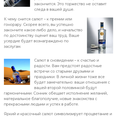
закончится. Это торжество не оставит
следа в вашей душе.
К чему снится салют – к премии или
гонорару. Скорее всего, вы успешно
закончите какое-либо дело, и начальство
по достоинству оценит ваш труд. Ваше
усердие будет вознаграждено по
заслугам.
Салют в сновидении – к счастью и
радости. Вам предстоят радостные
встречи со старыми друзьями и
праздники. В личной жизни тоже все
будет замечательно: ваши отношения с
вашей второй половинкой будут
гармоничными. Сонник обещает исполнение желаний,
материальное благополучие, новые знакомства с
прекрасными людьми и успех в работе.
Яркий и красочный салют символизирует процветание и