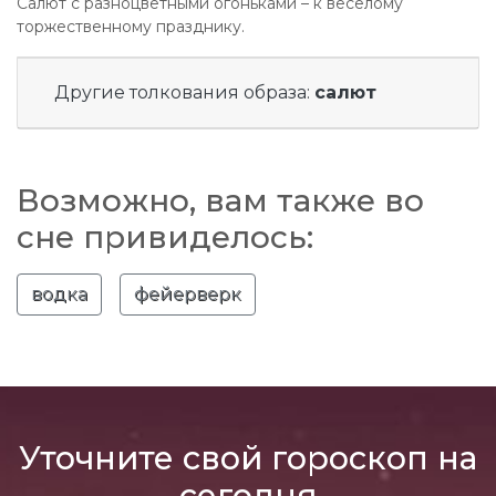
Салют с разноцветными огоньками – к веселому
торжественному празднику.
Другие толкования образа:
салют
Возможно, вам также во
сне привиделось:
водка
фейерверк
Уточните свой гороскоп на
сегодня