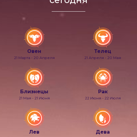
Овен
Телец
21 Марта - 20 Апреля
21 Апреля - 20 Мая
Близнецы
Рак
21 Мая - 21 Июня
22 Июня - 22 Июля
Лев
Дева