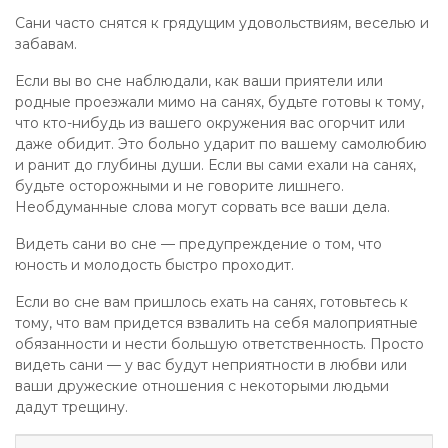
Сани часто снятся к грядущим удовольствиям, веселью и
забавам.
Если вы во сне наблюдали, как ваши приятели или
родные проезжали мимо на санях, будьте готовы к тому,
что кто-нибудь из вашего окружения вас огорчит или
даже обидит. Это больно ударит по вашему самолюбию
и ранит до глубины души. Если вы сами ехали на санях,
будьте осторожными и не говорите лишнего.
Необдуманные слова могут сорвать все ваши дела.
Видеть сани во сне — предупреждение о том, что
юность и молодость быстро проходит.
Если во сне вам пришлось ехать на санях, готовьтесь к
тому, что вам придется взвалить на себя малоприятные
обязанности и нести большую ответственность. Просто
видеть сани — у вас будут неприятности в любви или
ваши дружеские отношения с некоторыми людьми
дадут трещину.