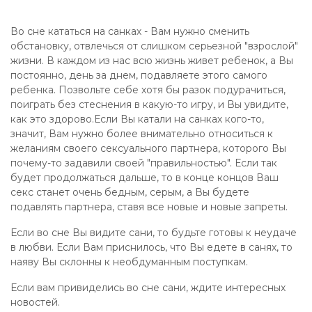
Во сне кататься на санках - Вам нужно сменить
обстановку, отвлечься от слишком серьезной "взрослой"
жизни. В каждом из нас всю жизнь живет ребенок, а Вы
постоянно, день за днем, подавляете этого самого
ребенка. Позвольте себе хотя бы разок подурачиться,
поиграть без стеснения в какую-то игру, и Вы увидите,
как это здорово.Если Вы катали на санках кого-то,
значит, Вам нужно более внимательно относиться к
желаниям своего сексуального партнера, которого Вы
почему-то задавили своей "правильностью". Если так
будет продолжаться дальше, то в конце концов Ваш
секс станет очень бедным, серым, а Вы будете
подавлять партнера, ставя все новые и новые запреты.
Если во сне Вы видите сани, то будьте готовы к неудаче
в любви. Если Вам приснилось, что Вы едете в санях, то
наяву Вы склонны к необдуманным поступкам.
Если вам привиделись во сне сани, ждите интересных
новостей.