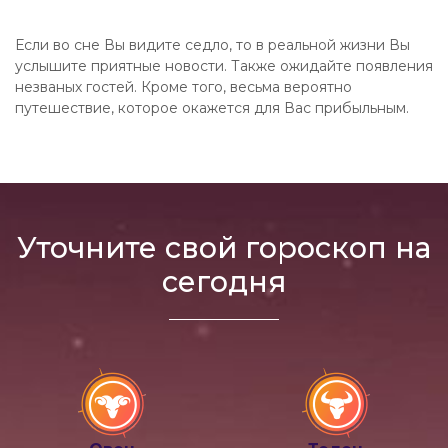
Если во сне Вы видите седло, то в реальной жизни Вы
услышите приятные новости. Также ожидайте появления
незваных гостей. Кроме того, весьма вероятно
путешествие, которое окажется для Вас прибыльным.
Уточните свой гороскоп на
сегодня