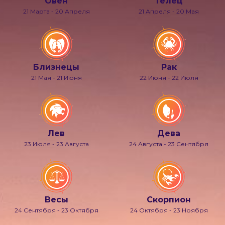
Овен
Телец
21 Марта - 20 Апреля
21 Апреля - 20 Мая
Близнецы
Рак
21 Мая - 21 Июня
22 Июня - 22 Июля
Лев
Дева
23 Июля - 23 Августа
24 Августа - 23 Сентября
Весы
Скорпион
24 Сентября - 23 Октября
24 Октября - 23 Ноября