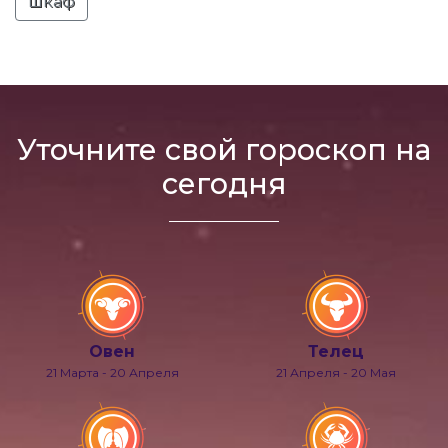
шкаф
Уточните свой гороскоп на
сегодня
Овен
Телец
21 Марта - 20 Апреля
21 Апреля - 20 Мая