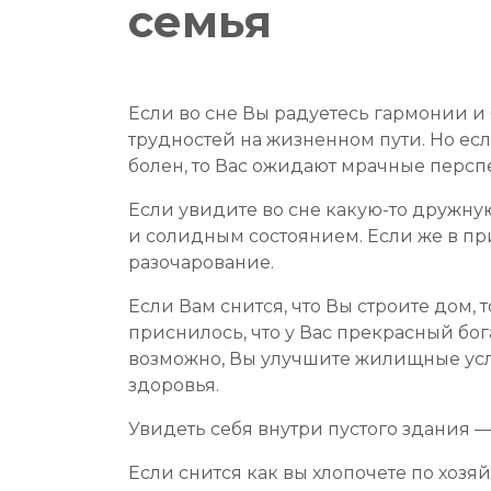
семья
Если во сне Вы радуетесь гармонии и
трудностей на жизненном пути. Но ес
болен, то Вас ожидают мрачные персп
Если увидите во сне какую-то дружну
и солидным состоянием. Если же в пр
разочарование.
Если Вам снится, что Вы строите дом
приснилось, что у Вас прекрасный бога
возможно, Вы улучшите жилищные усл
здоровья.
Увидеть себя внутри пустого здания 
Если снится как вы хлопочете по хозя