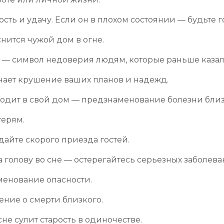
ость и удачу. Если он в плохом состоянии — будьте 
снится чужой дом в огне.
ь — символ недоверия людям, которые раньше казал
чает крушение ваших планов и надежд.
ходит в свой дом — предзнаменование болезни близ
терям.
дайте скорого приезда гостей.
голову во сне — остерегайтесь серьезных заболева
менование опасности.
ние о смерти близкого.
е сулит старость в одиночестве.