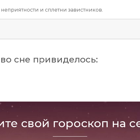
неприятности и сплетни завистников.
во сне привиделось:
ите свой гороскоп на с