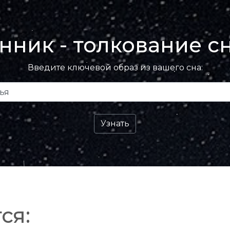
нник - толкование с
Введите ключевой образ из вашего сна:
ся: