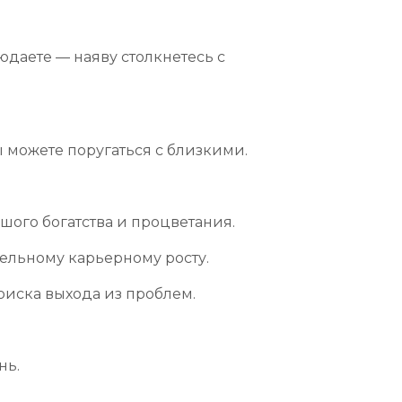
юдаете — наяву столкнетесь с
ы можете поругаться с близкими.
шого богатства и процветания.
тельному карьерному росту.
иска выхода из проблем.
нь.