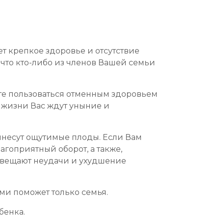
т крепкое здоровье и отсутствие
 что кто-либо из членов Вашей семьи
ете пользоваться отменным здоровьем
в жизни Вас ждут уныние и
ринесут ощутимые плоды. Если Вам
агоприятный оборот, а также,
двещают неудачи и ухудшение
ми поможет только семья.
бенка.