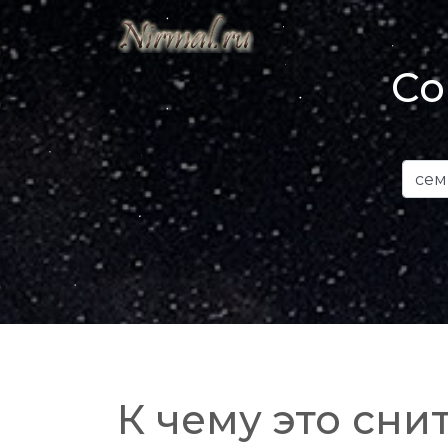
Со
К чему это снит