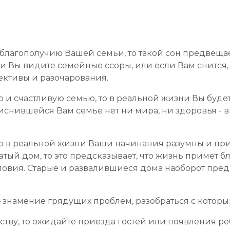
 благополучию Вашей семьи, то такой сон предвещае
ли Вы видите семейные ссоры, или если Вам снится,
ективы и разочарования.
ю и счастливую семью, то в реальной жизни Вы буд
иснившейся Вам семье нет ни мира, ни здоровья - 
, то в реальной жизни Ваши начинания разумны и п
тый дом, то это предсказывает, что жизнь примет бл
овия. Старые и развалившиеся дома наоборот пре
— знамение грядущих проблем, разобраться с которы
йству, то ожидайте приезда гостей или появления ре