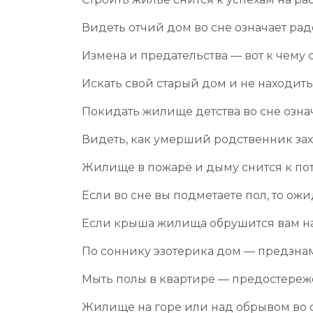
Видеть отчий дом во сне означает рад
Измена и предательства — вот к чему 
Искать свой старый дом и не находит
Покидать жилище детства во сне озна
Видеть, как умерший родственник за
Жилище в пожаре и дыму снится к по
Если во сне вы подметаете пол, то ожи
Если крыша жилища обрушится вам на 
По соннику эзотерика дом — предзна
Мыть полы в квартире — предостереже
Жилище на горе или над обрывом во сн