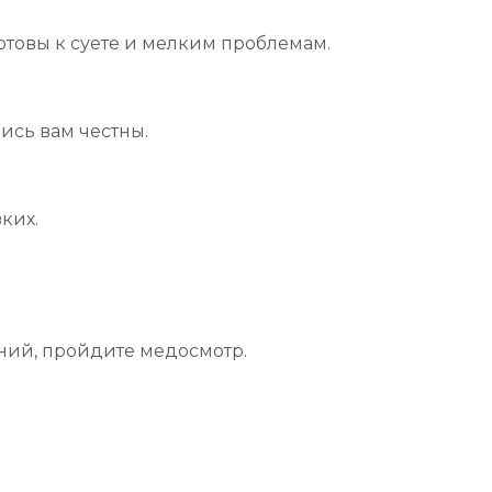
готовы к суете и мелким проблемам.
ись вам честны.
ких.
ний, пройдите медосмотр.