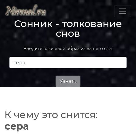
Сонник - толкование
снов
Введите ключевой образ из вашего сна:
К чему это снится:
сера