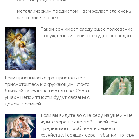
металлическим предметом – вам желает зла очень
жестокий человек.
Такой сон имеет следующее толкование
– осужденный невинно будет оправдан.
Если приснилась сера, пристальнее
присмотритесь к окружающим, кто-то
близкий затеял зло против вас. Сера в
ушах – неприятности будут связаны с
домом и семьей.
Если вы видите во сне серу из ушей – не
ждите хороших вестей. Такой сон
предвещает проблемы в семье и
хозяйстве. Горящая сера – убытки, потеря