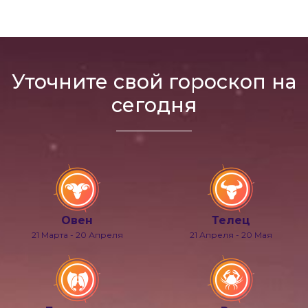
Уточните свой гороскоп на
сегодня
Овен
Телец
21 Марта - 20 Апреля
21 Апреля - 20 Мая