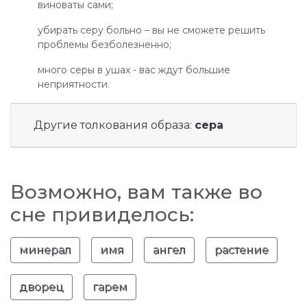
виноваты сами;
убирать серу больно – вы не сможете решить
проблемы безболезненно;
много серы в ушах - вас ждут большие
неприятности.
Другие толкования образа:
сера
Возможно, вам также во
сне привиделось:
минерал
имя
ангел
растение
дворец
гарем