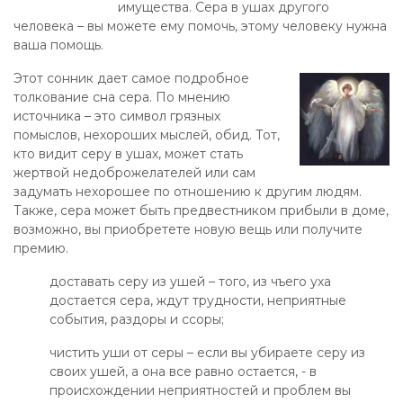
имущества. Сера в ушах другого
человека – вы можете ему помочь, этому человеку нужна
ваша помощь.
Этот сонник дает самое подробное
толкование сна сера. По мнению
источника – это символ грязных
помыслов, нехороших мыслей, обид. Тот,
кто видит серу в ушах, может стать
жертвой недоброжелателей или сам
задумать нехорошее по отношению к другим людям.
Также, сера может быть предвестником прибыли в доме,
возможно, вы приобретете новую вещь или получите
премию.
доставать серу из ушей – того, из чъего уха
достается сера, ждут трудности, неприятные
события, раздоры и ссоры;
чистить уши от серы – если вы убираете серу из
своих ушей, а она все равно остается, - в
происхождении неприятностей и проблем вы