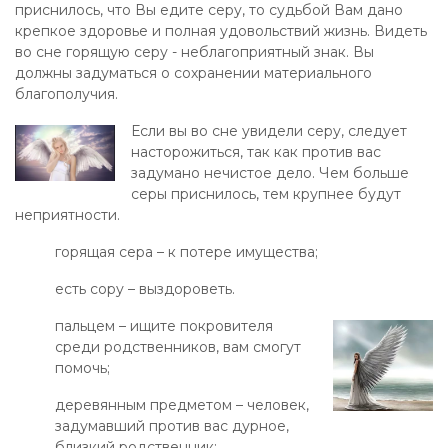
приснилось, что Вы едите серу, то судьбой Вам дано
крепкое здоровье и полная удовольствий жизнь. Видеть
во сне горящую серу - неблагоприятный знак. Вы
должны задуматься о сохранении материального
благополучия.
Если вы во сне увидели серу, следует
насторожиться, так как против вас
задумано нечистое дело. Чем больше
серы приснилось, тем крупнее будут
неприятности.
горящая сера – к потере имущества;
есть сору – выздороветь.
пальцем – ищите покровителя
среди родственников, вам смогут
помочь;
деревянным предметом – человек,
задумавший против вас дурное,
близкий родственник;