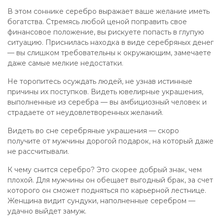
В этом соннике серебро выражает ваше желание иметь
богатства. Стремясь любой ценой поправить свое
финансовое положение, вы рискуете попасть в глупую
ситуацию. Приснилась находка в виде серебряных денег
— вы слишком требовательны к окружающим, замечаете
даже самые мелкие недостатки.
Не торопитесь осуждать людей, не узнав истинные
причины их поступков. Видеть ювелирные украшения,
выполненные из серебра — вы амбициозный человек и
страдаете от неудовлетворенных желаний.
Видеть во сне серебряные украшения — скоро
получите от мужчины дорогой подарок, на который даже
не рассчитывали.
К чему снится серебро? Это скорее добрый знак, чем
плохой. Для мужчины он обещает выгодный брак, за счет
которого он сможет подняться по карьерной лестнице.
Женщина видит сундуки, наполненные серебром —
удачно выйдет замуж.