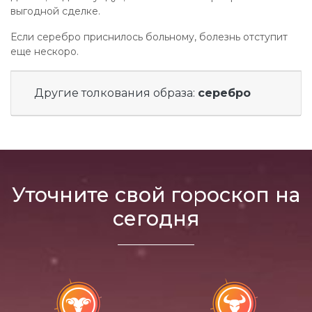
выгодной сделке.
Если серебро приснилось больному, болезнь отступит
еще нескоро.
Другие толкования образа:
серебро
Уточните свой гороскоп на
сегодня