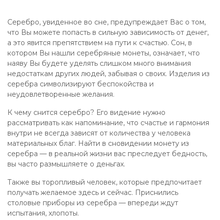
Серебро, увиденное во сне, предупреждает Вас о том,
что Вы можете попасть в сильную зависимость от денег,
а это явится препятствием на пути к счастью. Сон, в
котором Вы нашли серебряные монеты, означает, что
наяву Вы будете уделять слишком много внимания
недостаткам других людей, забывая о своих. Изделия из
серебра символизируют беспокойства и
неудовлетворенные желания.
К чему снится серебро? Его видение нужно
рассматривать как напоминание, что счастье и гармония
внутри не всегда зависят от количества у человека
материальных благ. Найти в сновидении монету из
серебра — в реальной жизни вас преследует бедность,
вы часто размышляете о деньгах.
Также вы торопливый человек, которые предпочитает
получать желаемое здесь и сейчас. Приснились
столовые приборы из серебра — впереди ждут
испытания, хлопоты.