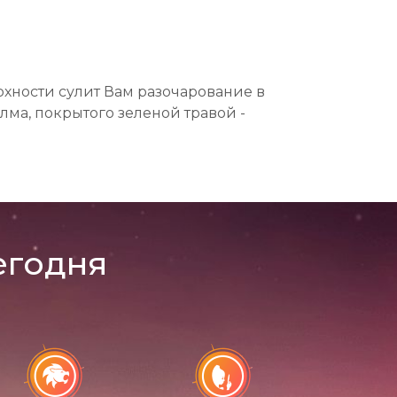
ерхности сулит Вам разочарование в
лма, покрытого зеленой травой -
егодня