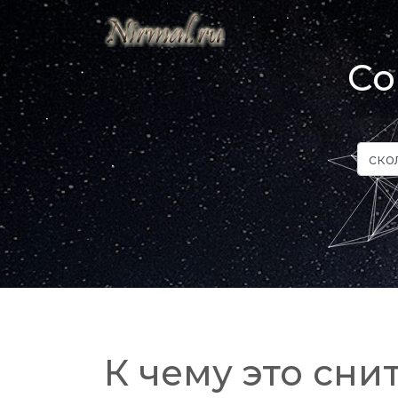
Со
К чему это снит