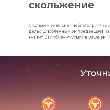
скольжение
Скольжение во сне - неблагоприятный 
делах. Влюбленным он предвещает изме
значит, Вас обманут, усыпив Ваше в
Уточн