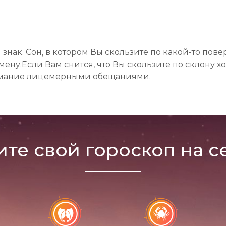
знак. Сон, в котором Вы скользите по какой-то пов
ну.Если Вам снится, что Вы скользите по склону хо
нимание лицемерными обещаниями.
ите свой гороскоп на с