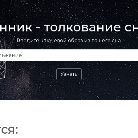
нник - толкование с
Введите ключевой образ из вашего сна:
ся: