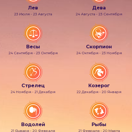
Лев
Дева
23 Июля - 23 Августа
24 Августа - 23 Сентября
Весы
Скорпион
24 Сентября - 23 Октября
24 Октября - 23 Ноября
Стрелец
Козерог
24 Ноября - 21 Декабря
22 Декабря - 20 Января
Водолей
Рыбы
21 Января - 20 Февраля
21 Февраля - 20 Марта