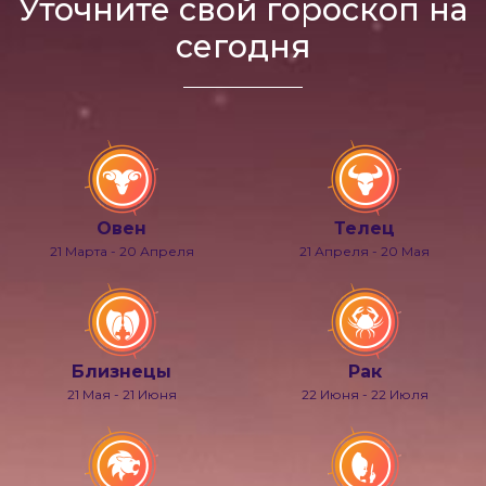
Уточните свой гороскоп на
сегодня
Овен
Телец
21 Марта - 20 Апреля
21 Апреля - 20 Мая
Близнецы
Рак
21 Мая - 21 Июня
22 Июня - 22 Июля