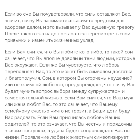
Если во сне Вы почувствовали, что силы оставляют Вас,
значит, наяву Вы занимаетесь каким-то вредным для
здоровья делом, и это вызывает у Вас душевную тревогу.
После такого сна надо постараться пересмотреть свои
привычки и изменить жизненных уклад.
Если Вам снится, что Вы любите кого-либо, то такой сон
означает, что Вы вполне довольны теми людьми, которые
Вас окружают. Если же Вы чувствуете, что любовь
переполняет Вас, то это может быть символом достатка
и благополучия. Сон, в котором Вы огорчены неудачной
или невзаимной любовью, предупреждает, что наяву Вас
будет мучить вопрос выбора между супружеством и
самостоятельной жизнью. Если Вам снится, что Ваш муж
или жена любят Вас, то это означает, что Вашему
семейному счастью ничто не грозит, а Ваши дети будут
Вас радовать. Если Вам приснилась любовь Ваших
родителей, то это означает, что Вы честны и порядочны
в своих поступках, а удача будет сопровождать Вас по
жизни. Проявление любви к животным символизирует