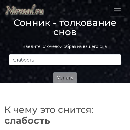
Сонник - толкование
снов
Введите ключевой образ из вашего сна:
К чему это снится:
слабость