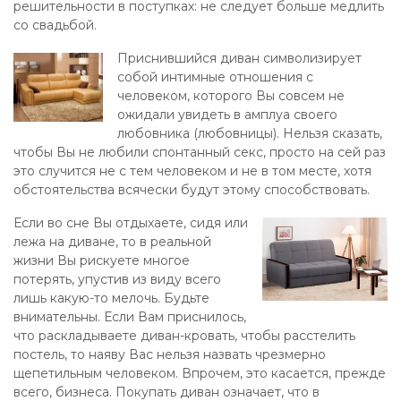
решительности в поступках: не следует больше медлить
со свадьбой.
Приснившийся диван символизирует
собой интимные отношения с
человеком, которого Вы совсем не
ожидали увидеть в амплуа своего
любовника (любовницы). Нельзя сказать,
чтобы Вы не любили спонтанный секс, просто на сей раз
это случится не с тем человеком и не в том месте, хотя
обстоятельства всячески будут этому способствовать.
Если во сне Вы отдыхаете, сидя или
лежа на диване, то в реальной
жизни Вы рискуете многое
потерять, упустив из виду всего
лишь какую-то мелочь. Будьте
внимательны. Если Вам приснилось,
что раскладываете диван-кровать, чтобы расстелить
постель, то наяву Вас нельзя назвать чрезмерно
щепетильным человеком. Впрочем, это касается, прежде
всего, бизнеса. Покупать диван означает, что в