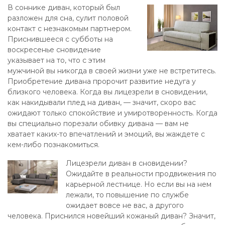
В соннике диван, который был
разложен для сна, сулит половой
контакт с незнакомым партнером.
Приснившееся с субботы на
воскресенье сновидение
указывает на то, что с этим
мужчиной вы никогда в своей жизни уже не встретитесь.
Приобретение дивана пророчит развитие недуга у
близкого человека. Когда вы лицезрели в сновидении,
как накидывали плед на диван, — значит, скоро вас
ожидают только спокойствие и умиротворенность. Когда
вы специально порезали обивку дивана — вам не
хватает каких-то впечатлений и эмоций, вы жаждете с
кем-либо познакомиться.
Лицезрели диван в сновидении?
Ожидайте в реальности продвижения по
карьерной лестнице. Но если вы на нем
лежали, то повышение по службе
ожидает вовсе не вас, а другого
человека. Приснился новейший кожаный диван? Значит,