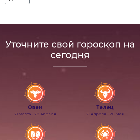
Уточните свой гороскоп на
сегодня
Овен
Телец
21 Марта - 20 Апреля
21 Апреля - 20 Мая