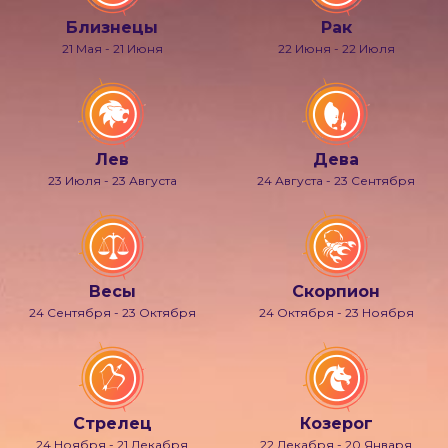
Близнецы
Рак
21 Мая - 21 Июня
22 Июня - 22 Июля
Лев
Дева
23 Июля - 23 Августа
24 Августа - 23 Сентября
Весы
Скорпион
24 Сентября - 23 Октября
24 Октября - 23 Ноября
Стрелец
Козерог
24 Ноября - 21 Декабря
22 Декабря - 20 Января