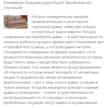
ближайшем будущем удача будет Вашей верной
спутницей.
Когда в сновидении вы увидели
привлекательный и качественно
сделанный диван, наяву вам следует
остерегаться чужой зависти. Когда в
сновидении вы приобрели диван — в действительности
сможете добиться лучшего финансового положения дел
и приобретете ту вещь, о которой давно мечтали.
Посиделки в сновидении на диване означают, что в
реальности возможны огромные неприятности, которые
будут иметь связь с предательством совершенно
близких людей. Сон также является предупреждением
об опасности, которая может исходить от незнакомых
людей. К недовольству своим материальным
благополучием — вот к чему снится диван, стоящий в
чужом жилище. Когда вы лицезрели грязный и рваный
диван в сновидении — значит, в действительности
репутации вашей что-то угрожает, а некоторые
проблемные ситуации смогут вывести из равновесия.