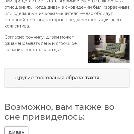
вам предстоит испытать огромное счастье в любовных
отношениях. Когда диван в сновидении был изорванным
или сделанным из кожзаменителя, — вас обойдут
стороной те блага, которые предусмотрены для всего
коллектива.
Согласно соннику, диван может
ознаменовывать лень и огромное
желание поехать на отдых.
Другие толкования образа:
тахта
Возможно, вам также во
сне привиделось:
диван