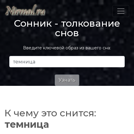
Сонник - толкование
снов
Введите ключевой образ из вашего сна:
К чему это снится:
темница