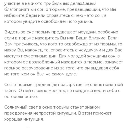
участие в каких-то прибыльных делах.Самый
благоприятный сон о тюрьме, предвещающий, что Вы
избежите беды или справитесь с нею - это сон, в
котором увидите освобожденного узника.
Видеть во сне тюрьму предвещает неудачи, особенно
если в тюрьме находитесь Вы или Ваши близкие. Если
Вам приснилось, что кого-то освобождают из тюрьмы, то
наяву Вы, наконец-то, справитесь с неудачами и для Вас
наступят счастливые дни. Для молодой женщины сон, в
котором ее возлюбленный находится в тюрьме, означает
горькое разочарование из-за того, что он выдавал себя
не того, кем он был на самом деле.
Сон о тюрьме предвещает раскрытие не очень приятной
тайны. О ней сложно молчать, но придется вести себя с
осторожностью.
Солнечный свет в окне тюрьмы станет знаком
преодоления непростой ситуации. В этом поможет
хорошая интуиция.