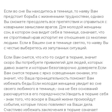
Если во сне Вы находитесь в темнице, то наяву Вам
предстоит борьба с жизненными трудностями, однако
Вы сможете преодолеть все препятствия и справиться с
коварными замыслами врагов. Для молодой женщины
сон, в котором она видит себя в темнице, означает, что
ее строптивый нрав испортит ее отношения со многими
людьми. Если в Вашем сне в темнице светло, то наяву Вы
с честью выберетесь из запутанных ситуаций.
Если Вам снится, что кто-то сидит в тюрьме, значит
скоро Вы потребуете привилегий для людей, которых
давно знаете и которым безоговорочно доверяете.Если
Вам снится тюрьма с ярко освещенным окнами, это
значит, что Ваша проницательность поможет Вам
избежать беды.Если молодая женщина увидит во сне
своего любимого в темнице,- она не без оснований
разочаруется в его порядочности.Увидеть в тюрьме себя
- знак того, что вскоре в Вашей жизни произойдут
события, которые плохо повлияют на Ваши дела.
Счастливо избежать заключения в тюрьме означает