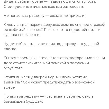
Видеть себя в тюрьме — надвигающаяся опасность.
Стоит уделить внимание важным разговорам.
Не попасть за решетку — ожидание прибыли.
К чему снится тюрьма девушке, если во сне под стражей
ее любимый человек? Речь о ком-то недостойном, чьи
чувства неискренни.
Чудом избежать заключения под стражу — к удачной
сделке.
Снится тюремщик — вмешательство посторонних в ваши
дела станет значительной помехой в получении
результата.
Столпившиеся у дверей тюрьмы люди хотят их
выломать? Сон может предупреждать о возможной
афере.
Попасть за решетку — чувствовать себя неловко в
ближайшем будущем.