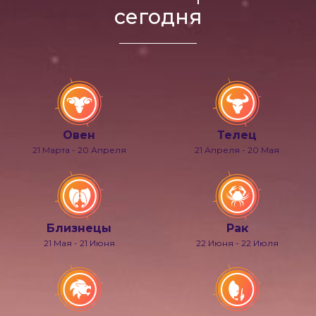
сегодня
Овен
Телец
21 Марта - 20 Апреля
21 Апреля - 20 Мая
Близнецы
Рак
21 Мая - 21 Июня
22 Июня - 22 Июля