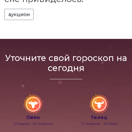
аукцион
Уточните свой гороскоп на
сегодня
Овен
Телец
21 Марта - 20 Апреля
21 Апреля - 20 Мая