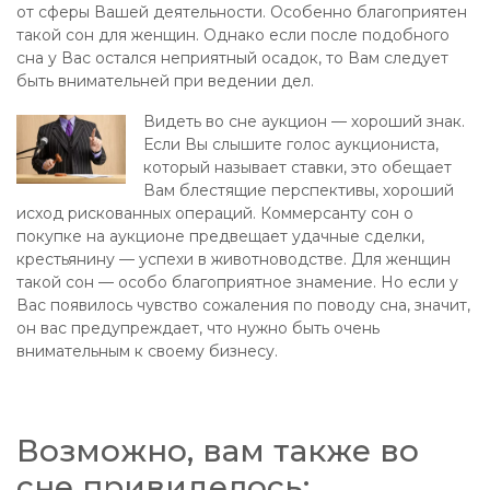
от сферы Вашей деятельности. Особенно благоприятен
такой сон для женщин. Однако если после подобного
сна у Вас остался неприятный осадок, то Вам следует
быть внимательней при ведении дел.
Видеть во сне аукцион — хороший знак.
Если Вы слышите голос аукциониста,
который называет ставки, это обещает
Вам блестящие перспективы, хороший
исход рискованных операций. Коммерсанту сон о
покупке на аукционе предвещает удачные сделки,
крестьянину — успехи в животноводстве. Для женщин
такой сон — особо благоприятное знамение. Но если у
Вас появилось чувство сожаления по поводу сна, значит,
он вас предупреждает, что нужно быть очень
внимательным к своему бизнесу.
Возможно, вам также во
сне привиделось: