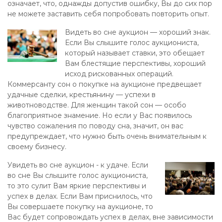
означает, что, однажды допустив ошибку, Вы до сих пор
не можете заставить себя попробовать повторить опыт.
Видеть во сне аукцион — хороший знак.
Если Вы слышите голос аукциониста,
который называет ставки, это обещает
Вам блестящие перспективы, хороший
исход рискованных операций.
Коммерсанту сон о покупке на аукционе предвещает
удачные сделки, крестьянину — успехи в
животноводстве. Для женщин такой сон — особо
благоприятное знамение. Но если у Вас появилось
чувство сожаления по поводу сна, значит, он вас
предупреждает, что нужно быть очень внимательным к
своему бизнесу.
Увидеть во сне аукцион - к удаче. Если
во сне Вы слышите голос аукциониста,
то это сулит Вам яркие перспективы и
успех в делах. Если Вам приснилось, что
Вы совершаете покупку на аукционе, то
Вас будет сопровождать успех в делах, вне зависимости