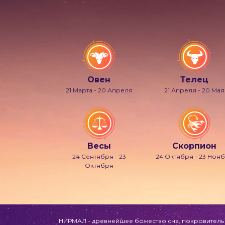
Овен
Телец
21 Марта - 20 Апреля
21 Апреля - 20 Мая
Весы
Скорпион
24 Сентября - 23
24 Октября - 23 Ноя
Октября
НИРМАЛ - древнейшее божество сна, покровитель л