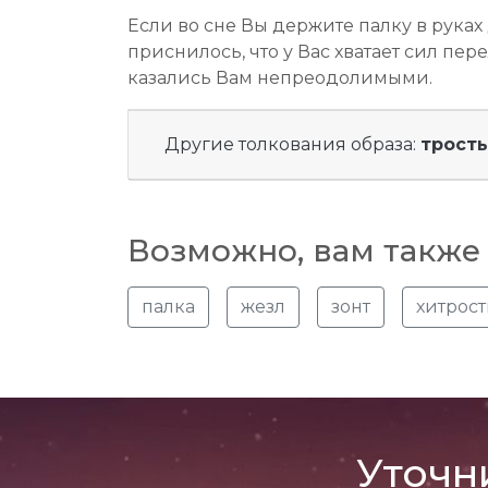
Если во сне Вы держите палку в руках
приснилось, что у Вас хватает сил пе
казались Вам непреодолимыми.
Другие толкования образа:
трость
Возможно, вам также 
палка
жезл
зонт
хитрост
Уточн