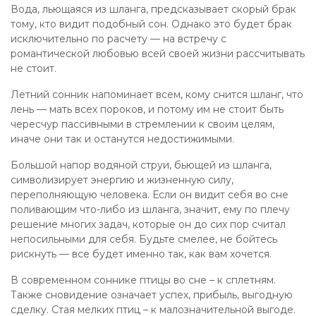
Вода, льющаяся из шланга, предсказывает скорый брак
тому, кто видит подобный сон. Однако это будет брак
исключительно по расчету — на встречу с
романтической любовью всей своей жизни рассчитывать
не стоит.
Летний сонник напоминает всем, кому снится шланг, что
лень — мать всех пороков, и потому им не стоит быть
чересчур пассивными в стремлении к своим целям,
иначе они так и останутся недостижимыми.
Большой напор водяной струи, бьющей из шланга,
символизирует энергию и жизненную силу,
переполняющую человека. Если он видит себя во сне
поливающим что-либо из шланга, значит, ему по плечу
решение многих задач, которые он до сих пор считал
непосильными для себя. Будьте смелее, не бойтесь
рискнуть — все будет именно так, как вам хочется.
В современном соннике птицы во сне – к сплетням.
Также сновидение означает успех, прибыль, выгодную
сделку. Стая мелких птиц – к малозначительной выгоде.