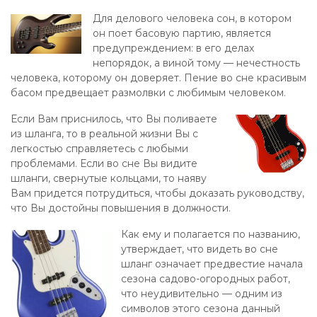
Для делового человека сон, в котором
он поет басовую партию, является
предупреждением: в его делах
непорядок, а виной тому — нечестность
человека, которому он доверяет. Пение во сне красивым
басом предвещает размолвки с любимым человеком.
Если Вам приснилось, что Вы поливаете
из шланга, то в реальной жизни Вы с
легкостью справляетесь с любыми
проблемами. Если во сне Вы видите
шланги, свернутые кольцами, то наяву
Вам придется потрудиться, чтобы доказать руководству,
что Вы достойны повышения в должности.
Как ему и полагается по названию,
утверждает, что видеть во сне
шланг означает предвестие начала
сезона садово-огородных работ,
что неудивительно — одним из
символов этого сезона данный