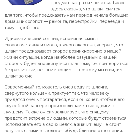
предмет как раз и является. Также
здесь сказано, что шланг снится
для того, чтобы предсказать нам период начала больших
домашних хлопот — ремонта, перестройки, переезда и
тому подобного.
Идиоматический сонник, вспоминая смысл
словосочетания из молодежного жаргона, уверяет, что
шланг предсказывает скорое возникновение в нашей
жизни ситуации, когда наиболее разумным с нашей
стороны будет «прикинуться шлангом», т.е. притвориться
безразличным, непонимающим, — поэтому мы и видим
шланг во сне.
Современный толкователь снов воду из шланга,
свернутого кольцами, трактует так, что человеку
придется очень постараться, если он хочет, чтобы в его
служебной карьере произошли заметные сдвиги к
лучшему. Также он символизирует, что спящему
предстоит встреча с людьми, которые будут стремиться
использовать его в своих целях, а значит, ему не стоит
вступать с ними в сколько-нибудь близкие отношения.