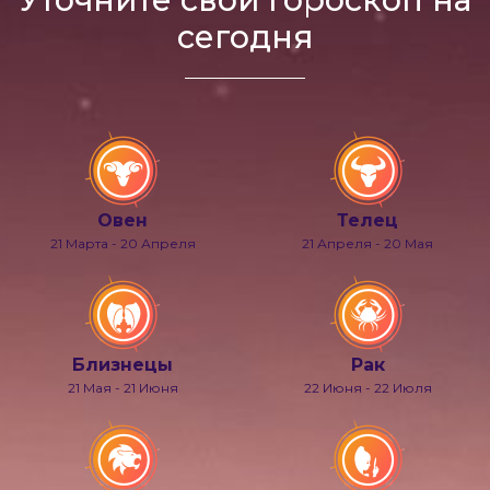
сегодня
Овен
Телец
21 Марта - 20 Апреля
21 Апреля - 20 Мая
Близнецы
Рак
21 Мая - 21 Июня
22 Июня - 22 Июля