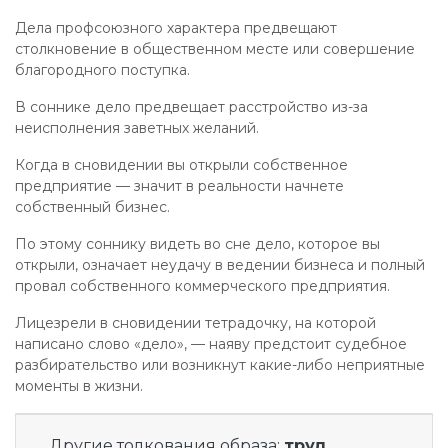
Дела профсоюзного характера предвещают
столкновение в общественном месте или совершение
благородного поступка.
В соннике дело предвещает расстройство из-за
неисполнения заветных желаний.
Когда в сновидении вы открыли собственное
предприятие — значит в реальности начнете
собственный бизнес.
По этому соннику видеть во сне дело, которое вы
открыли, означает неудачу в ведении бизнеса и полный
провал собственного коммерческого предприятия.
Лицезрели в сновидении тетрадочку, на которой
написано слово «дело», — наяву предстоит судебное
разбирательство или возникнут какие-либо неприятные
моменты в жизни.
Другие толкования образа:
труд