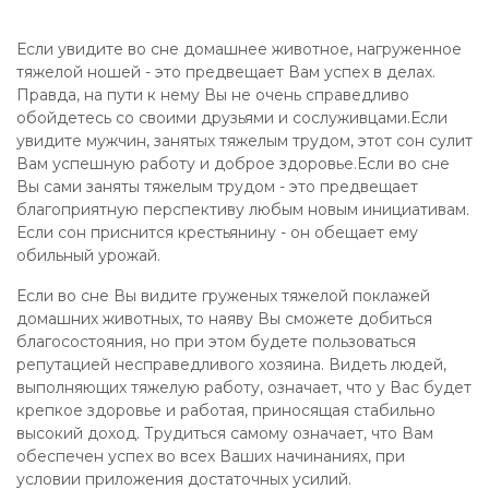
Если увидите во сне домашнее животное, нагруженное
тяжелой ношей - это предвещает Вам успех в делах.
Правда, на пути к нему Вы не очень справедливо
обойдетесь со своими друзьями и сослуживцами.Если
увидите мужчин, занятых тяжелым трудом, этот сон сулит
Вам успешную работу и доброе здоровье.Если во сне
Вы сами заняты тяжелым трудом - это предвещает
благоприятную перспективу любым новым инициативам.
Если сон приснится крестьянину - он обещает ему
обильный урожай.
Если во сне Вы видите груженых тяжелой поклажей
домашних животных, то наяву Вы сможете добиться
благосостояния, но при этом будете пользоваться
репутацией несправедливого хозяина. Видеть людей,
выполняющих тяжелую работу, означает, что у Вас будет
крепкое здоровье и работая, приносящая стабильно
высокий доход. Трудиться самому означает, что Вам
обеспечен успех во всех Ваших начинаниях, при
условии приложения достаточных усилий.