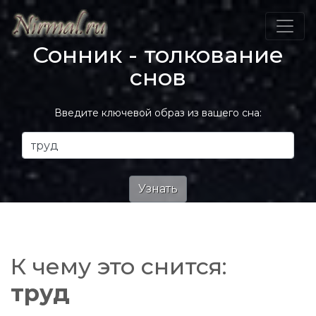
Сонник - толкование
снов
Введите ключевой образ из вашего сна:
К чему это снится:
труд