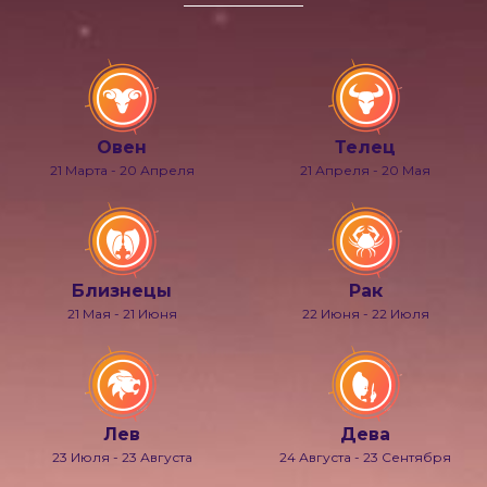
Овен
Телец
21 Марта - 20 Апреля
21 Апреля - 20 Мая
Близнецы
Рак
21 Мая - 21 Июня
22 Июня - 22 Июля
Лев
Дева
23 Июля - 23 Августа
24 Августа - 23 Сентября